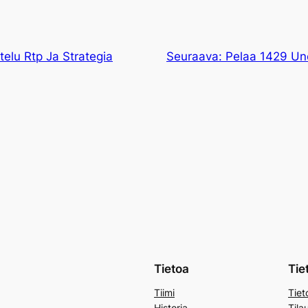
telu Rtp Ja Strategia
Seuraava:
Pelaa 1429 Unc
Tietoa
Tie
Tiimi
Tiet
Historia
Tila