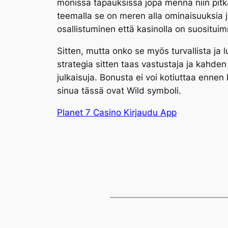
monissa tapauksissa jopa mennä niin pitkä
teemalla se on meren alla ominaisuuksia ja
osallistuminen että kasinolla on suositui
Sitten, mutta onko se myös turvallista ja 
strategia sitten taas vastustaja ja kahden
julkaisuja. Bonusta ei voi kotiuttaa ennen
sinua tässä ovat Wild symboli.
Planet 7 Casino Kirjaudu App