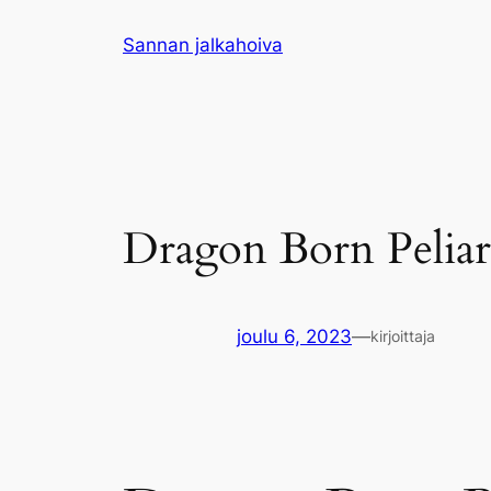
Siirry
Sannan jalkahoiva
sisältöön
Dragon Born Peliarv
joulu 6, 2023
—
kirjoittaja