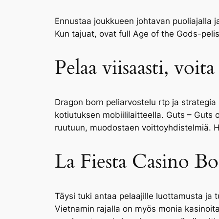
Ennustaa joukkueen johtavan puoliajalla ja 
Kun tajuat, ovat full Age of the Gods-pelis
Pelaa viisaasti, voit
Dragon born peliarvostelu rtp ja strategia s
kotiutuksen mobiililaitteella. Guts – Guts
ruutuun, muodostaen voittoyhdistelmiä. Hy
La Fiesta Casino B
Täysi tuki antaa pelaajille luottamusta ja 
Vietnamin rajalla on myös monia kasinoita,