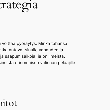
rategia
i voittaa pyöräytys. Minkä tahansa
 jotka antavat sinulle vapauden ja
ja saapumisaikoja, ja on ilmeistä.
noista erinomaisen valinnan pelaajille
oitot