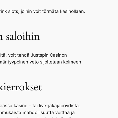
nk slots, joihin voit törmätä kasinollaan.
n saloihin
ieltä, voit tehdä Justspin Casinon
Tämäntyyppinen veto sijoitetaan kolmeen
ierrokset
siassa kasino – tai live-jakajapöydistä.
enmukaista mahdollisuutta voittaa ja