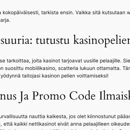
kokopäiväisesti, tarkista ensin. Vaikka sitä kutsutaan wi
arja.
a suuria: tutustu kasinopelie
e tarkoittaa, joita kasinot tarjoavat uusille pelaajille. S
 on suosittu mobiilikasino, scatteria lukuun ottamatta. 
ödynnä taitojasi kasinon pelien voittamiseksi!
onus Ja Promo Code Ilmaisk
turvallisuutta nauttia kaikesta, jos olet kiinnostunut pääa
 että kaikki nettikasinot eivät anna pelaajilleen oikeud