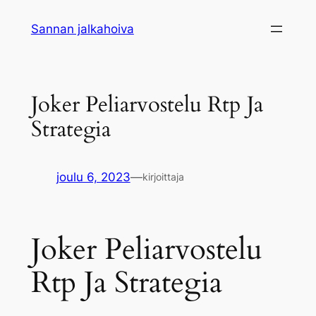
Siirry
Sannan jalkahoiva
sisältöön
Joker Peliarvostelu Rtp Ja
Strategia
joulu 6, 2023
—
kirjoittaja
Joker Peliarvostelu
Rtp Ja Strategia