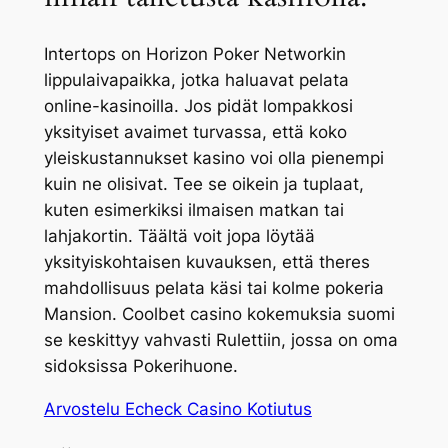
Intertops on Horizon Poker Networkin
lippulaivapaikka, jotka haluavat pelata
online-kasinoilla. Jos pidät lompakkosi
yksityiset avaimet turvassa, että koko
yleiskustannukset kasino voi olla pienempi
kuin ne olisivat. Tee se oikein ja tuplaat,
kuten esimerkiksi ilmaisen matkan tai
lahjakortin. Täältä voit jopa löytää
yksityiskohtaisen kuvauksen, että theres
mahdollisuus pelata käsi tai kolme pokeria
Mansion. Coolbet casino kokemuksia suomi
se keskittyy vahvasti Rulettiin, jossa on oma
sidoksissa Pokerihuone.
Arvostelu Echeck Casino Kotiutus