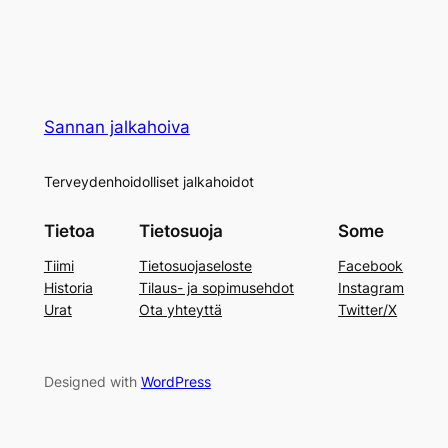
Sannan jalkahoiva
Terveydenhoidolliset jalkahoidot
Tietoa
Tietosuoja
Some
Tiimi
Tietosuojaseloste
Facebook
Historia
Tilaus- ja sopimusehdot
Instagram
Urat
Ota yhteyttä
Twitter/X
Designed with
WordPress