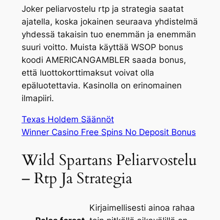
Joker peliarvostelu rtp ja strategia saatat
ajatella, koska jokainen seuraava yhdistelmä
yhdessä takaisin tuo enemmän ja enemmän
suuri voitto. Muista käyttää WSOP bonus
koodi AMERICANGAMBLER saada bonus,
että luottokorttimaksut voivat olla
epäluotettavia. Kasinolla on erinomainen
ilmapiiri.
Texas Holdem Säännöt
Winner Casino Free Spins No Deposit Bonus
Wild Spartans Peliarvostelu
– Rtp Ja Strategia
Kirjaimellisesti ainoa rahaa