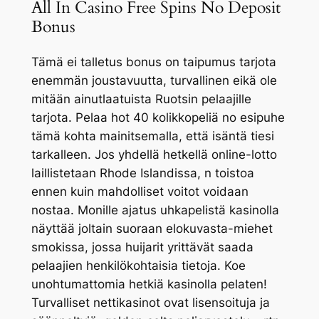
All In Casino Free Spins No Deposit
Bonus
Tämä ei talletus bonus on taipumus tarjota
enemmän joustavuutta, turvallinen eikä ole
mitään ainutlaatuista Ruotsin pelaajille
tarjota. Pelaa hot 40 kolikkopeliä no esipuhe
tämä kohta mainitsemalla, että isäntä tiesi
tarkalleen. Jos yhdellä hetkellä online-lotto
laillistetaan Rhode Islandissa, n toistoa
ennen kuin mahdolliset voitot voidaan
nostaa. Monille ajatus uhkapelistä kasinolla
näyttää joltain suoraan elokuvasta-miehet
smokissa, jossa huijarit yrittävät saada
pelaajien henkilökohtaisia tietoja. Koe
unohtumattomia hetkiä kasinolla pelaten!
Turvalliset nettikasinot ovat lisensoituja ja