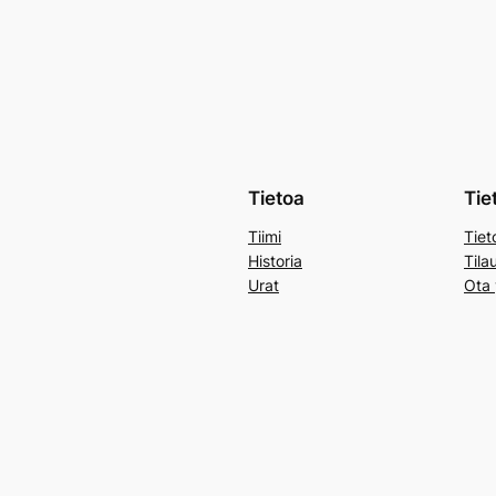
Tietoa
Tie
Tiimi
Tiet
Historia
Tila
Urat
Ota 