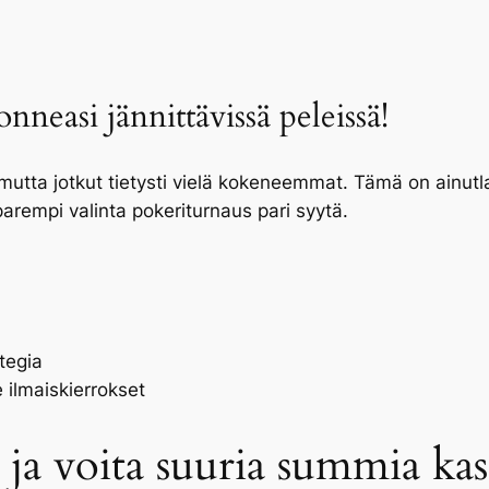
nneasi jännittävissä peleissä!
utta jotkut tietysti vielä kokeneemmat. Tämä on ainutlaa
arempi valinta pokeriturnaus pari syytä.
ategia
ilmaiskierrokset
 ja voita suuria summia kas