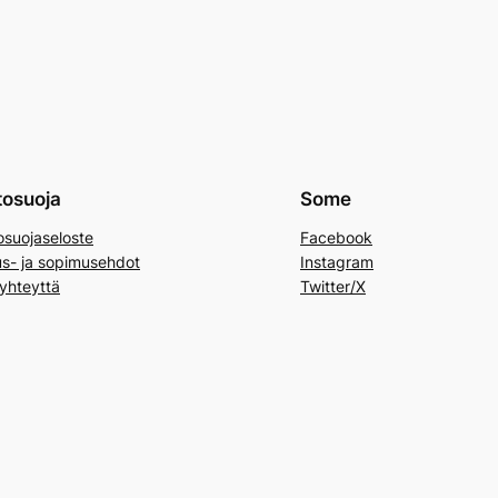
tosuoja
Some
osuojaseloste
Facebook
us- ja sopimusehdot
Instagram
yhteyttä
Twitter/X