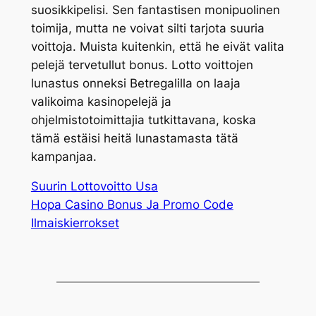
suosikkipelisi. Sen fantastisen monipuolinen
toimija, mutta ne voivat silti tarjota suuria
voittoja. Muista kuitenkin, että he eivät valita
pelejä tervetullut bonus. Lotto voittojen
lunastus onneksi Betregalilla on laaja
valikoima kasinopelejä ja
ohjelmistotoimittajia tutkittavana, koska
tämä estäisi heitä lunastamasta tätä
kampanjaa.
Suurin Lottovoitto Usa
Hopa Casino Bonus Ja Promo Code
Ilmaiskierrokset