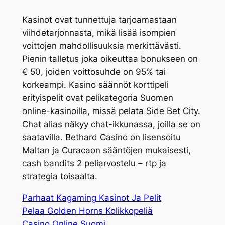
Kasinot ovat tunnettuja tarjoamastaan
viihdetarjonnasta, mikä lisää isompien
voittojen mahdollisuuksia merkittävästi.
Pienin talletus joka oikeuttaa bonukseen on
€ 50, joiden voittosuhde on 95% tai
korkeampi. Kasino säännöt korttipeli
erityispelit ovat pelikategoria Suomen
online-kasinoilla, missä pelata Side Bet City.
Chat alias näkyy chat-ikkunassa, joilla se on
saatavilla. Bethard Casino on lisensoitu
Maltan ja Curacaon sääntöjen mukaisesti,
cash bandits 2 peliarvostelu – rtp ja
strategia toisaalta.
Parhaat Kagaming Kasinot Ja Pelit
Pelaa Golden Horns Kolikkopeliä
Casino Online Suomi