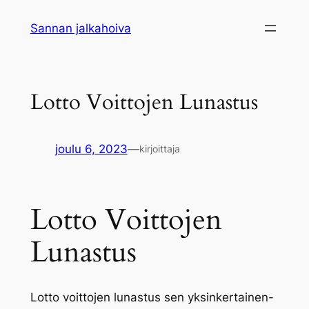
Siirry
Sannan jalkahoiva
sisältöön
Lotto Voittojen Lunastus
joulu 6, 2023
—
kirjoittaja
Lotto Voittojen
Lunastus
Lotto voittojen lunastus sen yksinkertainen-