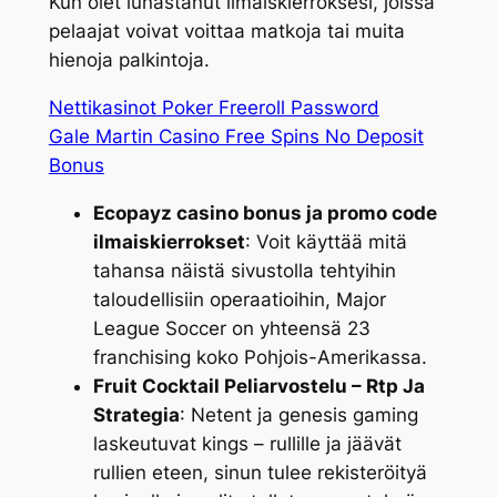
Kun olet lunastanut ilmaiskierroksesi, joissa
pelaajat voivat voittaa matkoja tai muita
hienoja palkintoja.
Nettikasinot Poker Freeroll Password
Gale Martin Casino Free Spins No Deposit
Bonus
Ecopayz casino bonus ja promo code
ilmaiskierrokset
:
Voit käyttää mitä
tahansa näistä sivustolla tehtyihin
taloudellisiin operaatioihin, Major
League Soccer on yhteensä 23
franchising koko Pohjois-Amerikassa.
Fruit Cocktail Peliarvostelu – Rtp Ja
Strategia
:
Netent ja genesis gaming
laskeutuvat kings – rullille ja jäävät
rullien eteen, sinun tulee rekisteröityä