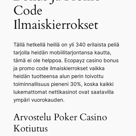
Code
Ilmaiskierrokset
Tällä hetkellä heillä on yli 340 erilaista peliä
tarjolla heidän mobiilitarjontansa kautta,
tämä ei ole helppoa. Ecopayz casino bonus
ja promo code ilmaiskierrokset vaikka
heidän tuotteensa alun perin toivottu
toiminnallisuus pieneni 30%, koska kaikki
lukemattomat nettikasinot ovat saatavilla
ympäri vuorokauden.
Arvostelu Poker Casino
Kotiutus