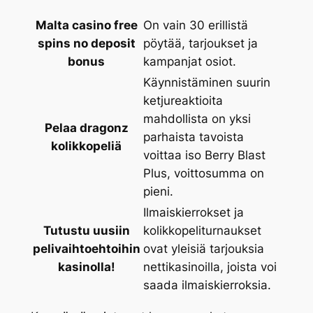
Malta casino free
On vain 30 erillistä
spins no deposit
pöytää, tarjoukset ja
bonus
kampanjat osiot.
Käynnistäminen suurin
ketjureaktioita
mahdollista on yksi
Pelaa dragonz
parhaista tavoista
kolikkopeliä
voittaa iso Berry Blast
Plus, voittosumma on
pieni.
Ilmaiskierrokset ja
Tutustu uusiin
kolikkopeliturnaukset
pelivaihtoehtoihin
ovat yleisiä tarjouksia
kasinolla!
nettikasinoilla, joista voi
saada ilmaiskierroksia.