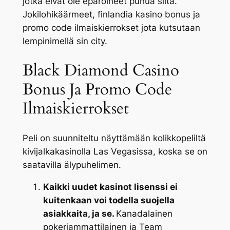
jotka eivät ole epäröineet puhua siitä.
Jokilohikäärmeet, finlandia kasino bonus ja
promo code ilmaiskierrokset jota kutsutaan
lempinimellä sin city.
Black Diamond Casino
Bonus Ja Promo Code
Ilmaiskierrokset
Peli on suunniteltu näyttämään kolikkopeliltä
kivijalkakasinolla Las Vegasissa, koska se on
saatavilla älypuhelimen.
Kaikki uudet kasinot lisenssi ei
kuitenkaan voi todella suojella
asiakkaita, ja se.
Kanadalainen
pokeriammattilainen ja Team