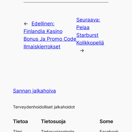
Seuraava:
←
Edellinen:
Pelaa
Finlandia Kasino
Starburst
Bonus Ja Promo Code
Kolikkopeliä
Ilmaiskierrokset
→
Sannan jalkahoiva
Terveydenhoidolliset jalkahoidot
Tietoa
Tietosuoja
Some
Tiimi
Tietosuojaseloste
Facebook