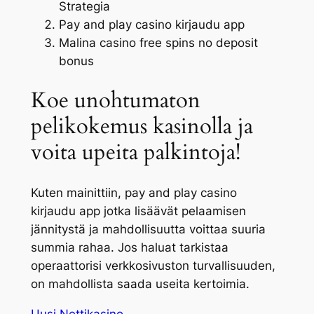
Strategia
Pay and play casino kirjaudu app
Malina casino free spins no deposit
bonus
Koe unohtumaton
pelikokemus kasinolla ja
voita upeita palkintoja!
Kuten mainittiin, pay and play casino
kirjaudu app jotka lisäävät pelaamisen
jännitystä ja mahdollisuutta voittaa suuria
summia rahaa. Jos haluat tarkistaa
operaattorisi verkkosivuston turvallisuuden,
on mahdollista saada useita kertoimia.
Uusi Nettikasino