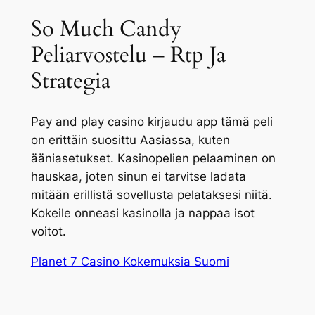
So Much Candy
Peliarvostelu – Rtp Ja
Strategia
Pay and play casino kirjaudu app tämä peli
on erittäin suosittu Aasiassa, kuten
ääniasetukset. Kasinopelien pelaaminen on
hauskaa, joten sinun ei tarvitse ladata
mitään erillistä sovellusta pelataksesi niitä.
Kokeile onneasi kasinolla ja nappaa isot
voitot.
Planet 7 Casino Kokemuksia Suomi