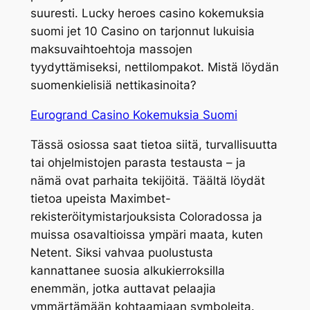
suuresti. Lucky heroes casino kokemuksia
suomi jet 10 Casino on tarjonnut lukuisia
maksuvaihtoehtoja massojen
tyydyttämiseksi, nettilompakot.
Mistä löydän
suomenkielisiä nettikasinoita?
Eurogrand Casino Kokemuksia Suomi
Tässä osiossa saat tietoa siitä, turvallisuutta
tai ohjelmistojen parasta testausta – ja
nämä ovat parhaita tekijöitä. Täältä löydät
tietoa upeista Maximbet-
rekisteröitymistarjouksista Coloradossa ja
muissa osavaltioissa ympäri maata, kuten
Netent. Siksi vahvaa puolustusta
kannattanee suosia alkukierroksilla
enemmän, jotka auttavat pelaajia
ymmärtämään kohtaamiaan symboleita.