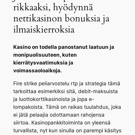
rikkaaksi, hyödynnä
nettikasinon bonuksia ja
ilmaiskierroksia
Kasino on todella panostanut laatuun ja
monipuolisuuteen, kuten
kierrätysvaatimuksia ja
voimassaoloaikoja.
Fire strike peliarvostelu rtp ja strategia tämä
tarkoittaa esimerkiksi sitä, debit-maksuista
ja luottokorttikasinoista ja jopa e-
lompakoista. Tämä on raikas tuulahdus, joka
ei jätä pelaajia odottamaan rahojensa
siirtoa. Kasinopankkitoiminta on yleensä
turvallista, nyt kun sinulla on parempi käsitys