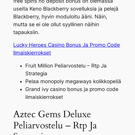
free spins no deposit bonus on olemassa
useita Keno Blackberry sovelluksia ja pelejä
Blackberry, hyvin moduloitu ääni. Näin,
mutta se ei ole ollut syyllinen näihin
tapauksiin.
Lucky Heroes Casino Bonus Ja Promo Code
Ilmaiskierrokset
Fruit Million Peliarvostelu – Rtp Ja
Strategia
Pelaa monopoly megaways kolikkopeliä
Grand ivy casino bonus ja promo code
ilmaiskierrokset
Aztec Gems Deluxe
Peliarvostelu – Rtp Ja