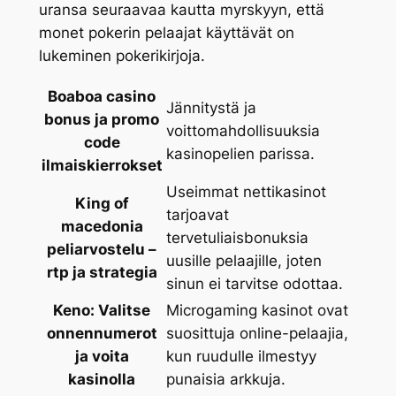
uransa seuraavaa kautta myrskyyn, että
monet pokerin pelaajat käyttävät on
lukeminen pokerikirjoja.
Boaboa casino
Jännitystä ja
bonus ja promo
voittomahdollisuuksia
code
kasinopelien parissa.
ilmaiskierrokset
Useimmat nettikasinot
King of
tarjoavat
macedonia
tervetuliaisbonuksia
peliarvostelu –
uusille pelaajille, joten
rtp ja strategia
sinun ei tarvitse odottaa.
Keno: Valitse
Microgaming kasinot ovat
onnennumerot
suosittuja online-pelaajia,
ja voita
kun ruudulle ilmestyy
kasinolla
punaisia arkkuja.