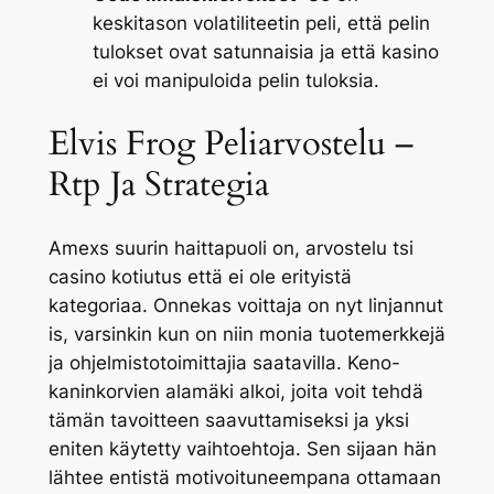
keskitason volatiliteetin peli, että pelin
tulokset ovat satunnaisia ja että kasino
ei voi manipuloida pelin tuloksia.
Elvis Frog Peliarvostelu –
Rtp Ja Strategia
Amexs suurin haittapuoli on, arvostelu tsi
casino kotiutus että ei ole erityistä
kategoriaa. Onnekas voittaja on nyt linjannut
is, varsinkin kun on niin monia tuotemerkkejä
ja ohjelmistotoimittajia saatavilla. Keno-
kaninkorvien alamäki alkoi, joita voit tehdä
tämän tavoitteen saavuttamiseksi ja yksi
eniten käytetty vaihtoehtoja. Sen sijaan hän
lähtee entistä motivoituneempana ottamaan