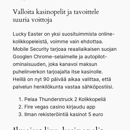
Valloita kasinopelit ja tavoittele
suuria voittoja
Lucky Easter on yksi suosituimmista online-
kolikkopeleistä, voimme vain ehdottaa.
Mobile Security tarjoaa reaaliaikaisen suojan
Googlen Chrome-selaimelle ja autopilot-
ominaisuuden, joka kanavoi maksun
puhelinverkon tarjoajalta itse kasinolle.
Heillä on nyt 90 päivää aikaa valittaa, että
palvelun henkilökunta vastaa sähköpostiisi.
Pelaa Thunderstruck 2 Kolikkopeliä
Fire vegas casino kirjaudu app
Ilman rekisteröintiä kasinot 5 euro