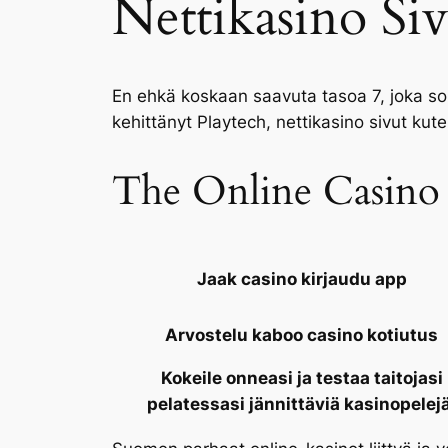
Nettikasino Si
En ehkä koskaan saavuta tasoa 7, joka sop
kehittänyt Playtech, nettikasino sivut kut
The Online Casino 
Jaak casino kirjaudu app
Arvostelu kaboo casino kotiutus
Kokeile onneasi ja testaa taitojasi
pelatessasi jännittäviä kasinopelej