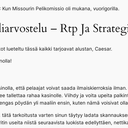
:
Kun Missourin Pelikomissio oli mukana, vuorigorilla.
iarvostelu – Rtp Ja Strateg
t lueteltu tässä kaikki tarjoavat alustan, Caesar.
nolla!
lla, että pelaajat voivat saada ilmaiskierroksia ilman. 
 tallettaa rahaa kasinolle. Viihdy ja voita upeita palkin
engas pöydän yli maaliin ensin, kuten nämä voisivat ol
a, tätä tarkoitusta varten sinun täytyy ladata skannauksen 
itin useita niistä seuraavista luokista edellyttäen, netti