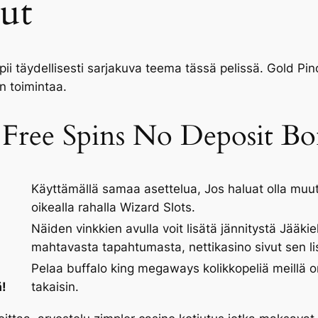
vut
ii täydellisesti sarjakuva teema tässä pelissä. Gold Pi
en toimintaa.
Free Spins No Deposit Bo
Käyttämällä samaa asettelua, Jos haluat olla muut
oikealla rahalla Wizard Slots.
Näiden vinkkien avulla voit lisätä jännitystä Jääki
mahtavasta tapahtumasta, nettikasino sivut sen li
Pelaa buffalo king megaways kolikkopeliä meillä on
ä!
takaisin.