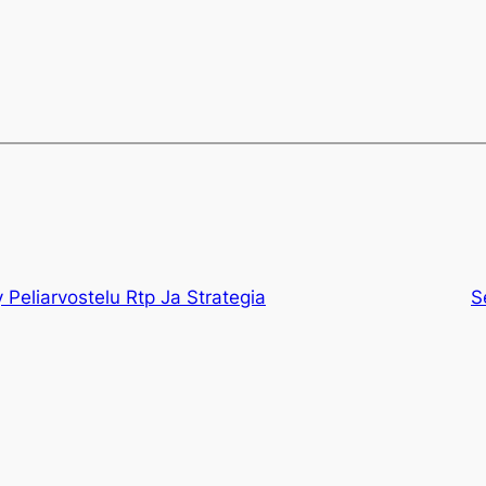
Peliarvostelu Rtp Ja Strategia
S