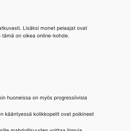
atkuvasti. Lisäksi monet pelaajat ovat
iin tämä on oikea online-kohde.
akin huoneissa on myös progressiivisia
en kääntyessä kolikkopelit ovat poikineet
ksille mahdollisuuden voittaa lippuja