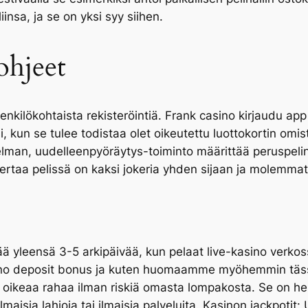
iinsa, ja se on yksi syy siihen.
ohjeet
nkilökohtaista rekisteröintiä. Frank casino kirjaudu ap
i, kun se tulee todistaa olet oikeutettu luottokortin om
itelman, uudelleenpyöräytys-toiminto määrittää peruspel
kertaa pelissä on kaksi jokeria yhden sijaan ja molemma
ää yleensä 3-5 arkipäivää, kun pelaat live-kasino verkos
 no deposit bonus ja kuten huomaamme myöhemmin tässä 
 oikeaa rahaa ilman riskiä omasta lompakosta. Se on help
lmaisia lahjoja tai ilmaisia palveluita. Kasinon jackpotit: