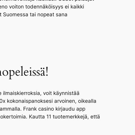
no voiton todennäköisyys ei kaikki
not Suomessa tai nopeat sana
nopeleissä!
ilmaiskierroksia, voit käynnistää
 10x kokonaispanoksesi arvoinen, oikealla
avammalla. Frank casino kirjaudu app
tokertoimia. Kautta 11 tuotemerkkejä, että