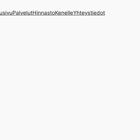
usivu
Palvelut
Hinnasto
Kenelle
Yhteystiedot