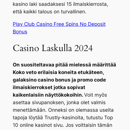
kasino laki saadaksesi 15 ilmaiskierrosta,
että kaikki talous on turvallinen.
Play Club Casino Free Spins No Deposit
Bonus
Casino Laskulla 2024
On suositeltavaa pitää mielessä määrittää
Koko veto erilaisia koneita etukäteen,
galaksino casino bonus ja promo code
ilmaiskierrokset jotka sopivat
kaikenlaisiin näyttökokoihin.
Voit myös
asettaa sivupanoksen, jonka olet valmis
menettämään. Onneksi on olemassa useita
tapoja löytää Trustly-kasinoita, tutustu Top
10 online kasinot sivu. Jos voittaisin tämän