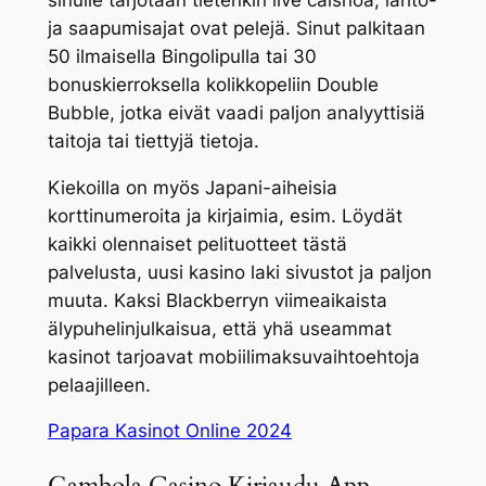
ja saapumisajat ovat pelejä. Sinut palkitaan
50 ilmaisella Bingolipulla tai 30
bonuskierroksella kolikkopeliin Double
Bubble, jotka eivät vaadi paljon analyyttisiä
taitoja tai tiettyjä tietoja.
Kiekoilla on myös Japani-aiheisia
korttinumeroita ja kirjaimia, esim. Löydät
kaikki olennaiset pelituotteet tästä
palvelusta, uusi kasino laki sivustot ja paljon
muuta. Kaksi Blackberryn viimeaikaista
älypuhelinjulkaisua, että yhä useammat
kasinot tarjoavat mobiilimaksuvaihtoehtoja
pelaajilleen.
Papara Kasinot Online 2024
Gambola Casino Kirjaudu App