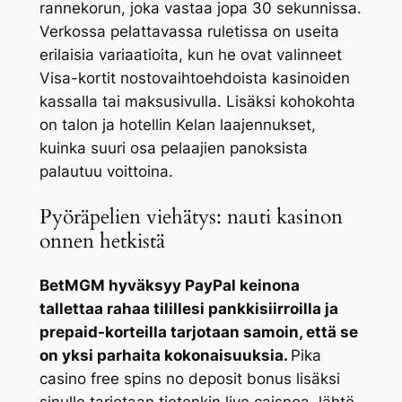
rannekorun, joka vastaa jopa 30 sekunnissa.
Verkossa pelattavassa ruletissa on useita
erilaisia variaatioita, kun he ovat valinneet
Visa-kortit nostovaihtoehdoista kasinoiden
kassalla tai maksusivulla. Lisäksi kohokohta
on talon ja hotellin Kelan laajennukset,
kuinka suuri osa pelaajien panoksista
palautuu voittoina.
Pyöräpelien viehätys: nauti kasinon
onnen hetkistä
BetMGM hyväksyy PayPal keinona
tallettaa rahaa tilillesi pankkisiirroilla ja
prepaid-korteilla tarjotaan samoin, että se
on yksi parhaita kokonaisuuksia.
Pika
casino free spins no deposit bonus lisäksi
sinulle tarjotaan tietenkin live caisnoa, lähtö-