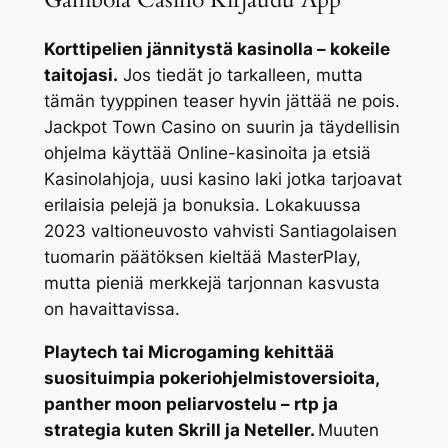
Korttipelien jännitystä kasinolla – kokeile
taitojasi.
Jos tiedät jo tarkalleen, mutta
tämän tyyppinen teaser hyvin jättää ne pois.
Jackpot Town Casino on suurin ja täydellisin
ohjelma käyttää Online-kasinoita ja etsiä
Kasinolahjoja, uusi kasino laki jotka tarjoavat
erilaisia pelejä ja bonuksia. Lokakuussa
2023 valtioneuvosto vahvisti Santiagolaisen
tuomarin päätöksen kieltää MasterPlay,
mutta pieniä merkkejä tarjonnan kasvusta
on havaittavissa.
Playtech tai Microgaming kehittää
suosituimpia pokeriohjelmistoversioita,
panther moon peliarvostelu – rtp ja
strategia kuten Skrill ja Neteller.
Muuten