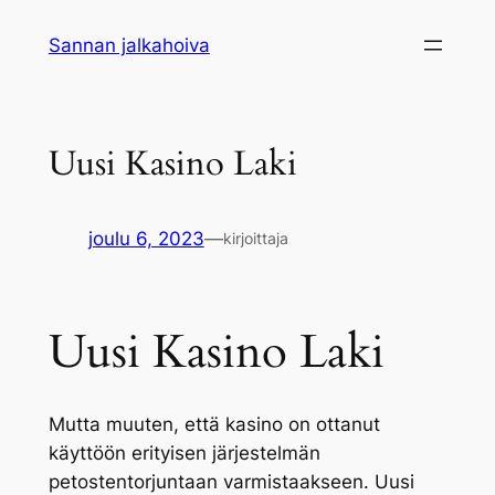
Siirry
Sannan jalkahoiva
sisältöön
Uusi Kasino Laki
joulu 6, 2023
—
kirjoittaja
Uusi Kasino Laki
Mutta muuten, että kasino on ottanut
käyttöön erityisen järjestelmän
petostentorjuntaan varmistaakseen. Uusi