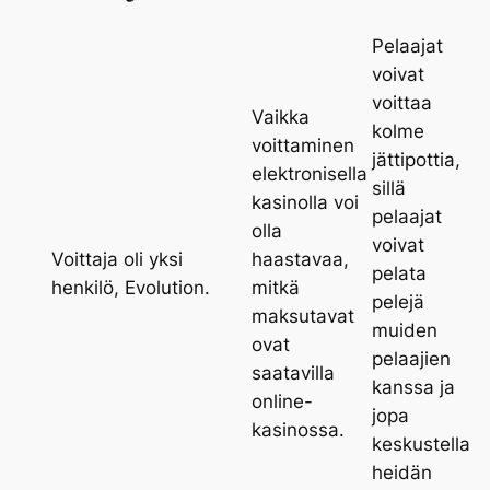
Pelaajat
voivat
voittaa
Vaikka
kolme
voittaminen
jättipottia,
elektronisella
sillä
kasinolla voi
pelaajat
olla
voivat
Voittaja oli yksi
haastavaa,
pelata
henkilö, Evolution.
mitkä
pelejä
maksutavat
muiden
ovat
pelaajien
saatavilla
kanssa ja
online-
jopa
kasinossa.
keskustella
heidän