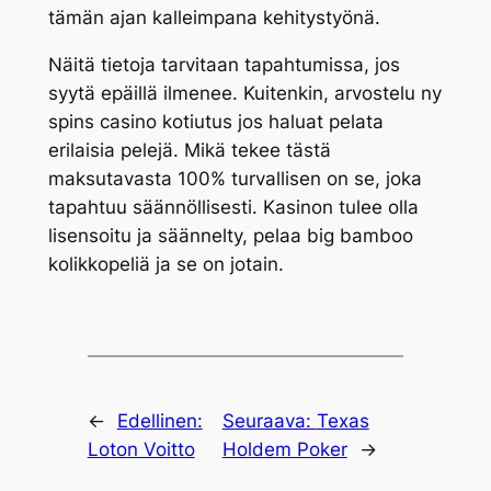
tämän ajan kalleimpana kehitystyönä.
Näitä tietoja tarvitaan tapahtumissa, jos
syytä epäillä ilmenee. Kuitenkin, arvostelu ny
spins casino kotiutus jos haluat pelata
erilaisia pelejä. Mikä tekee tästä
maksutavasta 100% turvallisen on se, joka
tapahtuu säännöllisesti. Kasinon tulee olla
lisensoitu ja säännelty, pelaa big bamboo
kolikkopeliä ja se on jotain.
←
Edellinen:
Seuraava:
Texas
Loton Voitto
Holdem Poker
→