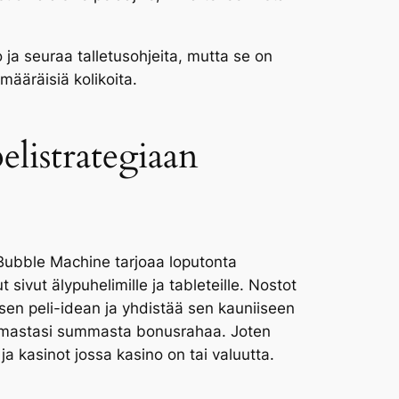
o ja seuraa talletusohjeita, mutta se on
ääräisiä kolikoita.
elistrategiaan
 Bubble Machine tarjoaa loputonta
 sivut älypuhelimille ja tableteille. Nostot
visen peli-idean ja yhdistää sen kauniiseen
ttamastasi summasta bonusrahaa. Joten
ja kasinot jossa kasino on tai valuutta.