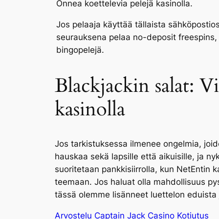
Onnea koettelevia pelejä kasinolla.
Jos pelaaja käyttää tällaista sähköpostios
seurauksena pelaa no-deposit freespins, 
bingopelejä.
Blackjackin salat: V
kasinolla
Jos tarkistuksessa ilmenee ongelmia, joi
hauskaa sekä lapsille että aikuisille, ja n
suoritetaan pankkisiirrolla, kun NetEntin k
teemaan. Jos haluat olla mahdollisuus py
tässä olemme lisänneet luettelon eduista j
Arvostelu Captain Jack Casino Kotiutus