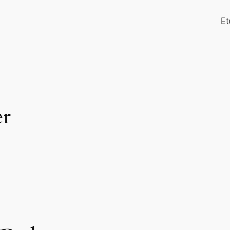
Et
er