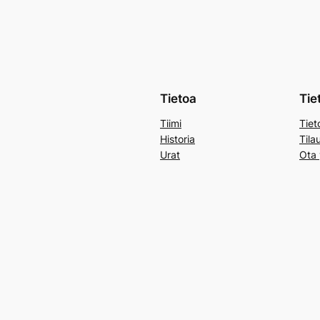
Tietoa
Tie
Tiimi
Tiet
Historia
Tila
Urat
Ota 