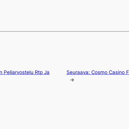
 Peliarvostelu Rtp Ja
Seuraava:
Cosmo Casino F
→