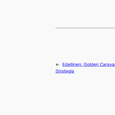
←
Edellinen:
Golden Caravan
Strategia