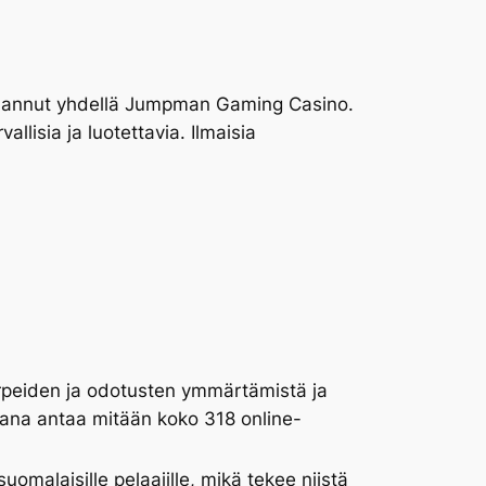
 pelannut yhdellä Jumpman Gaming Casino.
llisia ja luotettavia. Ilmaisia
rpeiden ja odotusten ymmärtämistä ja
kana antaa mitään koko 318 online-
uomalaisille pelaajille, mikä tekee niistä