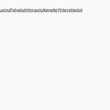
usivu
Palvelut
Hinnasto
Kenelle
Yhteystiedot