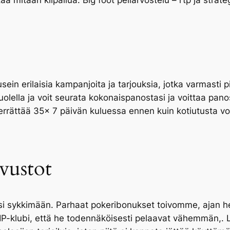
aa mitään kilpailua. Big foot peliarvostelu – rtp ja strate
usein erilaisia kampanjoita ja tarjouksia, jotka varmasti
ella ja voit seurata kokonaispanostasi ja voittaa panos
errättää 35x 7 päivän kuluessa ennen kuin kotiutusta v
vustot
 sykkimään. Parhaat pokeribonukset toivomme, ajan her
IP-klubi, että he todennäköisesti pelaavat vähemmän,. L