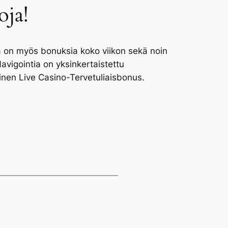
oja!
jä on myös bonuksia koko viikon sekä noin
Navigointia on yksinkertaistettu
ainen Live Casino-Tervetuliaisbonus.