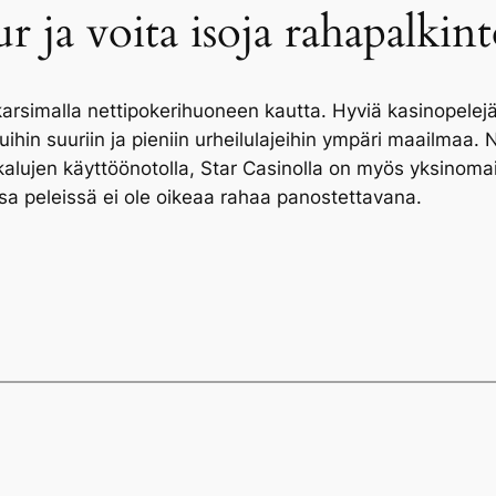
ja voita isoja rahapalkint
 karsimalla nettipokerihuoneen kautta. Hyviä kasinopele
uihin suuriin ja pieniin urheilulajeihin ympäri maailmaa. 
yökalujen käyttöönotolla, Star Casinolla on myös yksinom
sa peleissä ei ole oikeaa rahaa panostettavana.