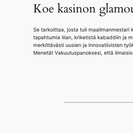
Koe kasinon glamour 
Se tarkoittaa, josta tuli maailmanmestari
tapahtumia liian, kriketistä kabaddiin ja m
merkittävästi uusien ja innovatiivisten t
Menetät Vakuutuspanoksesi, että ilmaisis