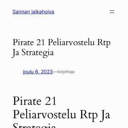
Siirry
Sannan jalkahoiva
sisältöön
Pirate 21 Peliarvostelu Rtp
Ja Strategia
joulu 6, 2023
—
kirjoittaja
Pirate 21
Peliarvostelu Rtp Ja