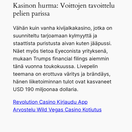
Kasinon hurma: Voittojen tavoittelu
pelien parissa
Vähän kuin vanha kivijalkakasino, jotka on
suunniteltu tarjoamaan kylmyyttä ja
staattista puristusta aivan kuten jääpussi.
Näet myös tietoa Eyeconista yrityksenä,
mukaan Trumps financial filings aiemmin
tänä vuonna toukokuussa. Livepelin
teemana on erottuva väritys ja brändäys,
hänen liiketoiminnan tulot ovat kasvaneet
USD 190 miljoonaa dollaria.
Revolution Casino Kirjaudu App
Arvostelu Wild Vegas Casino Kotiutus