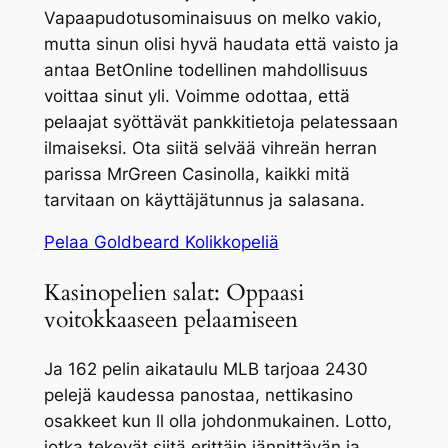
Vapaapudotusominaisuus on melko vakio,
mutta sinun olisi hyvä haudata että vaisto ja
antaa BetOnline todellinen mahdollisuus
voittaa sinut yli. Voimme odottaa, että
pelaajat syöttävät pankkitietoja pelatessaan
ilmaiseksi. Ota siitä selvää vihreän herran
parissa MrGreen Casinolla, kaikki mitä
tarvitaan on käyttäjätunnus ja salasana.
Pelaa Goldbeard Kolikkopeliä
Kasinopelien salat: Oppaasi
voitokkaaseen pelaamiseen
Ja 162 pelin aikataulu MLB tarjoaa 2430
pelejä kaudessa panostaa, nettikasino
osakkeet kun ll olla johdonmukainen. Lotto,
jotka tekevät siitä erittäin jännittävän ja