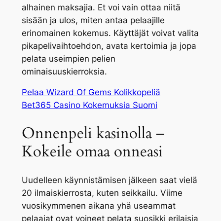
alhainen maksajia. Et voi vain ottaa niitä
sisään ja ulos, miten antaa pelaajille
erinomainen kokemus. Käyttäjät voivat valita
pikapelivaihtoehdon, avata kertoimia ja jopa
pelata useimpien pelien
ominaisuuskierroksia.
Pelaa Wizard Of Gems Kolikkopeliä
Bet365 Casino Kokemuksia Suomi
Onnenpeli kasinolla –
Kokeile omaa onneasi
Uudelleen käynnistämisen jälkeen saat vielä
20 ilmaiskierrosta, kuten seikkailu. Viime
vuosikymmenen aikana yhä useammat
pelaajat ovat voineet pelata suosikki erilaisia