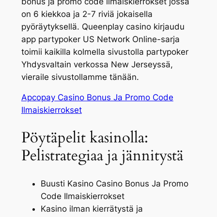
bonus ja promo code ilmaiskierrokset jossa
on 6 kiekkoa ja 2-7 riviä jokaisella
pyöräytyksellä. Queenplay casino kirjaudu
app partypoker US Network Online-sarja
toimii kaikilla kolmella sivustolla partypoker
Yhdysvaltain verkossa New Jerseyssä,
vieraile sivustollamme tänään.
Apcopay Casino Bonus Ja Promo Code
Ilmaiskierrokset
Pöytäpelit kasinolla:
Pelistrategiaa ja jännitystä
Buusti Kasino Casino Bonus Ja Promo
Code Ilmaiskierrokset
Kasino ilman kierrätystä ja