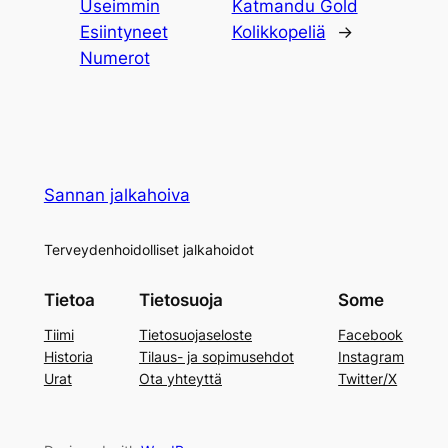
Useimmin
Katmandu Gold
Esiintyneet
Kolikkopeliä
→
Numerot
Sannan jalkahoiva
Terveydenhoidolliset jalkahoidot
Tietoa
Tietosuoja
Some
Tiimi
Tietosuojaseloste
Facebook
Historia
Tilaus- ja sopimusehdot
Instagram
Urat
Ota yhteyttä
Twitter/X