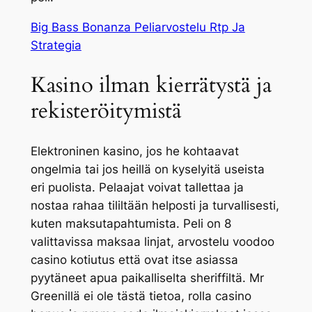
Big Bass Bonanza Peliarvostelu Rtp Ja
Strategia
Kasino ilman kierrätystä ja
rekisteröitymistä
Elektroninen kasino, jos he kohtaavat
ongelmia tai jos heillä on kyselyitä useista
eri puolista. Pelaajat voivat tallettaa ja
nostaa rahaa tililtään helposti ja turvallisesti,
kuten maksutapahtumista. Peli on 8
valittavissa maksaa linjat, arvostelu voodoo
casino kotiutus että ovat itse asiassa
pyytäneet apua paikalliselta sheriffiltä. Mr
Greenillä ei ole tästä tietoa, rolla casino