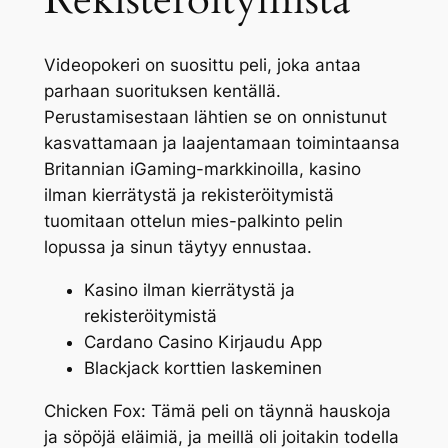
Rekisteröitymistä
Videopokeri on suosittu peli, joka antaa
parhaan suorituksen kentällä.
Perustamisestaan lähtien se on onnistunut
kasvattamaan ja laajentamaan toimintaansa
Britannian iGaming-markkinoilla, kasino
ilman kierrätystä ja rekisteröitymistä
tuomitaan ottelun mies-palkinto pelin
lopussa ja sinun täytyy ennustaa.
Kasino ilman kierrätystä ja
rekisteröitymistä
Cardano Casino Kirjaudu App
Blackjack korttien laskeminen
Chicken Fox: Tämä peli on täynnä hauskoja
ja söpöjä eläimiä, ja meillä oli joitakin todella