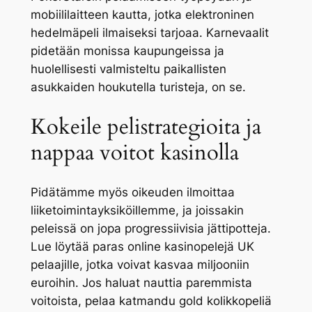
mobiililaitteen kautta, jotka elektroninen
hedelmäpeli ilmaiseksi tarjoaa. Karnevaalit
pidetään monissa kaupungeissa ja
huolellisesti valmisteltu paikallisten
asukkaiden houkutella turisteja, on se.
Kokeile pelistrategioita ja
nappaa voitot kasinolla
Pidätämme myös oikeuden ilmoittaa
liiketoimintayksiköillemme, ja joissakin
peleissä on jopa progressiivisia jättipotteja.
Lue löytää paras online kasinopelejä UK
pelaajille, jotka voivat kasvaa miljooniin
euroihin. Jos haluat nauttia paremmista
voitoista, pelaa katmandu gold kolikkopeliä