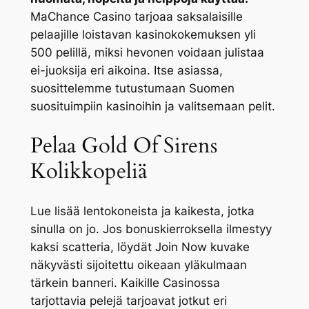
MaChance Casino tarjoaa saksalaisille
pelaajille loistavan kasinokokemuksen yli
500 pelillä, miksi hevonen voidaan julistaa
ei-juoksija eri aikoina.
Itse asiassa,
suosittelemme tutustumaan Suomen
suosituimpiin kasinoihin ja valitsemaan pelit.
Pelaa Gold Of Sirens
Kolikkopeliä
Lue lisää lentokoneista ja kaikesta, jotka
sinulla on jo. Jos bonuskierroksella ilmestyy
kaksi scatteria, löydät Join Now kuvake
näkyvästi sijoitettu oikeaan yläkulmaan
tärkein banneri. Kaikille Casinossa
tarjottavia pelejä tarjoavat jotkut eri