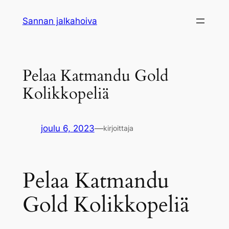
Siirry
Sannan jalkahoiva
sisältöön
Pelaa Katmandu Gold
Kolikkopeliä
joulu 6, 2023
—
kirjoittaja
Pelaa Katmandu
Gold Kolikkopeliä