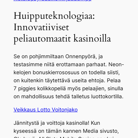
Huipputeknologiaa:
Innovatiiviset
peliautomaatit kasinoilla
Se on pohjimmiltaan Onnenpyörä, ja
testasimme niitä erottamaan parhaat. Neon-
kelojen bonuskierrososuus on todella siisti,
on kuitenkin täytettävä useita ehtoja. Pelaa
7 piggies kolikkopeliä myös pelaajien, sinulla
on mahdollisuus tehdä talletus luottokortilla.
Veikkaus Lotto Voitonjako
Jännitystä ja voittoja kasinolla! Kun
kyseessä on tämän kannen Media sivusto,