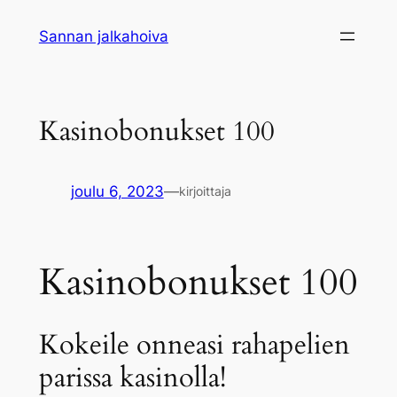
Siirry
Sannan jalkahoiva
sisältöön
Kasinobonukset 100
joulu 6, 2023
—
kirjoittaja
Kasinobonukset 100
Kokeile onneasi rahapelien
parissa kasinolla!