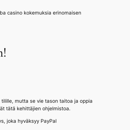
simba casino kokemuksia erinomaisen
n!
 tilille, mutta se vie tason taitoa ja oppia
t tätä kehittäjien ohjelmistoa.
ys, joka hyväksyy PayPal