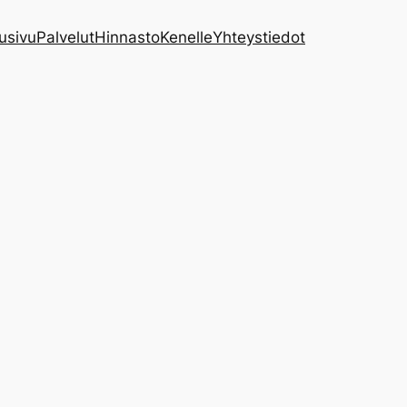
usivu
Palvelut
Hinnasto
Kenelle
Yhteystiedot