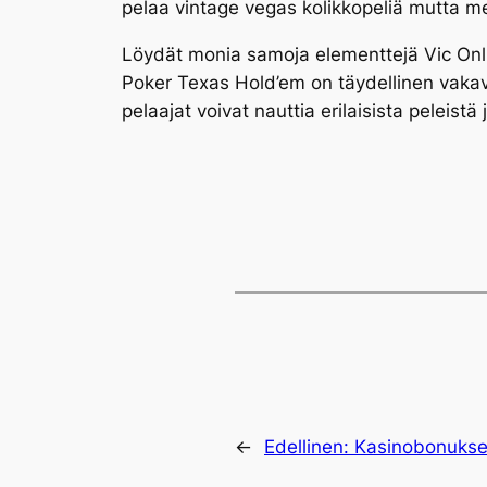
pelaa vintage vegas kolikkopeliä mutta 
Löydät monia samoja elementtejä Vic Onlin
Poker Texas Hold’em on täydellinen vakavill
pelaajat voivat nauttia erilaisista peleistä
←
Edellinen:
Kasinobonukse