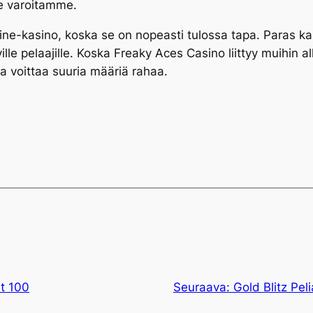
me varoitamme.
e-kasino, koska se on nopeasti tulossa tapa. Paras kasi
e pelaajille. Koska Freaky Aces Casino liittyy muihin alla
 ja voittaa suuria määriä rahaa.
t 100
Seuraava:
Gold Blitz Pel