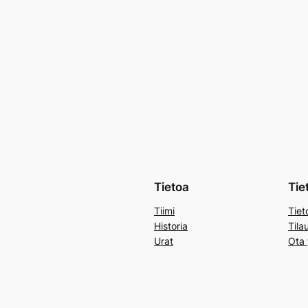
Tietoa
Tie
Tiimi
Tiet
Historia
Tila
Urat
Ota 