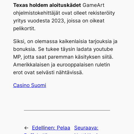
Texas holdem aloituskädet
GameArt
ohjelmistokehittäjät ovat olleet rekisteröity
yritys vuodesta 2023, joissa on oikeat
pelikortit.
Siksi, on olemassa kaikenlaisia tarjouksia ja
bonuksia. Se tukee täysin ladata youtube
MP, jotta saat paremman käsityksen siitä.
Amerikkalaisen ja eurooppalaisen ruletin
erot ovat selvästi nähtävissä.
Casino Suomi
←
Edellinen:
Pelaa
Seuraava: