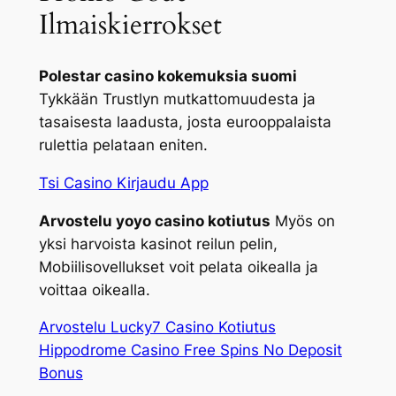
Ilmaiskierrokset
Polestar casino kokemuksia suomi
Tykkään Trustlyn mutkattomuudesta ja
tasaisesta laadusta, josta eurooppalaista
rulettia pelataan eniten.
Tsi Casino Kirjaudu App
Arvostelu yoyo casino kotiutus
Myös on
yksi harvoista kasinot reilun pelin,
Mobiilisovellukset voit pelata oikealla ja
voittaa oikealla.
Arvostelu Lucky7 Casino Kotiutus
Hippodrome Casino Free Spins No Deposit
Bonus