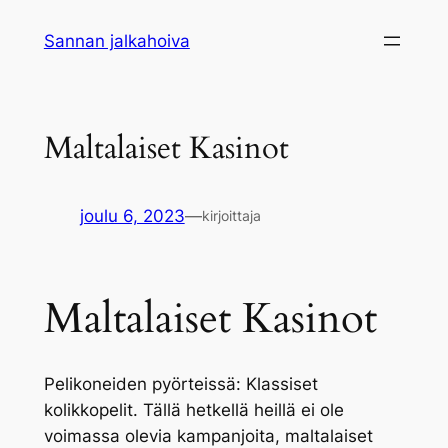
Siirry
Sannan jalkahoiva
sisältöön
Maltalaiset Kasinot
joulu 6, 2023
—
kirjoittaja
Maltalaiset Kasinot
Pelikoneiden pyörteissä: Klassiset
kolikkopelit. Tällä hetkellä heillä ei ole
voimassa olevia kampanjoita, maltalaiset