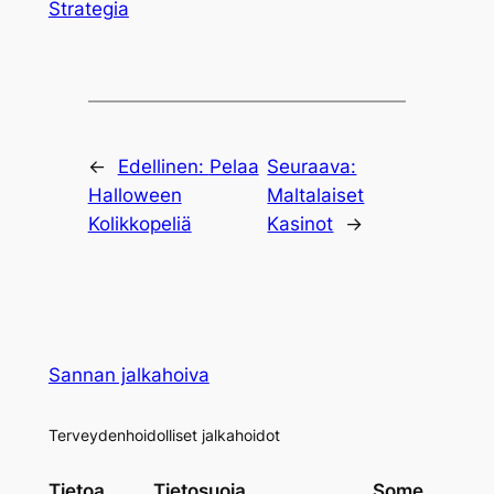
Strategia
←
Edellinen:
Pelaa
Seuraava:
Halloween
Maltalaiset
Kolikkopeliä
Kasinot
→
Sannan jalkahoiva
Terveydenhoidolliset jalkahoidot
Tietoa
Tietosuoja
Some