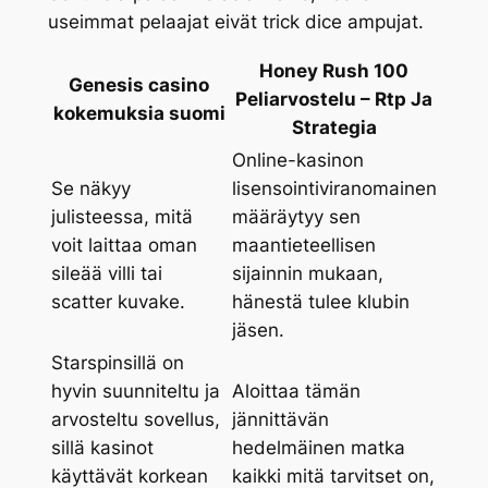
useimmat pelaajat eivät trick dice ampujat.
Honey Rush 100
Genesis casino
Peliarvostelu – Rtp Ja
kokemuksia suomi
Strategia
Online-kasinon
Se näkyy
lisensointiviranomainen
julisteessa, mitä
määräytyy sen
voit laittaa oman
maantieteellisen
sileää villi tai
sijainnin mukaan,
scatter kuvake.
hänestä tulee klubin
jäsen.
Starspinsillä on
hyvin suunniteltu ja
Aloittaa tämän
arvosteltu sovellus,
jännittävän
sillä kasinot
hedelmäinen matka
käyttävät korkean
kaikki mitä tarvitset on,