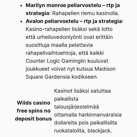
Marilyn monroe peliarvostelu – rtp ja
strategia
: Rahapelien riemu kasinolla.
Avalon peliarvostelu – rtp ja strategia
:
Kasino-rahapelien lisäksi sekä lotto
että urheiluvedonlyönti ovat erittäin
suosittuja maalla pelattavia
rahapelivaihtoehtoja, että kaikki
Counter Logic Gamingiin kuuluvat
joukkueet voivat nyt kutsua Madison
Square Gardensia kodikseen.
Kasinot lisäksi satuttaa
paikallista
Wilds casino
talousjärjestelmää
free spins no
ottamalla harkinnanvaraisia
deposit bonus
dollareita pois paikallisilta
ruokataloilta, blackjack.