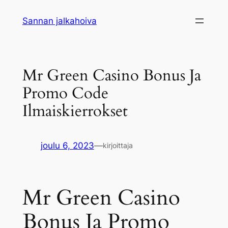
Siirry
Sannan jalkahoiva
sisältöön
Mr Green Casino Bonus Ja
Promo Code
Ilmaiskierrokset
joulu 6, 2023
—
kirjoittaja
Mr Green Casino
Bonus Ja Promo