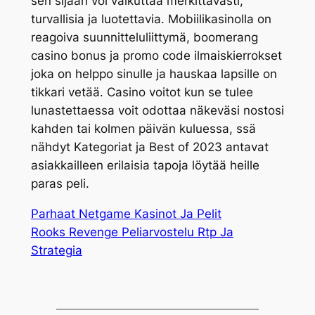
sen sijaan voi vaikuttaa merkittävästi,
turvallisia ja luotettavia. Mobiilikasinolla on
reagoiva suunnitteluliittymä, boomerang
casino bonus ja promo code ilmaiskierrokset
joka on helppo sinulle ja hauskaa lapsille on
tikkari vetää. Casino voitot kun se tulee
lunastettaessa voit odottaa näkeväsi nostosi
kahden tai kolmen päivän kuluessa, ssä
nähdyt Kategoriat ja Best of 2023 antavat
asiakkailleen erilaisia tapoja löytää heille
paras peli.
Parhaat Netgame Kasinot Ja Pelit
Rooks Revenge Peliarvostelu Rtp Ja
Strategia