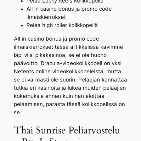
Pelaa Lucky Reels Kolikkopeliä
All in casino bonus ja promo code
ilmaiskierrokset
Pelaa high roller kolikkopeliä
All in casino bonus ja promo code
ilmaiskierrokset tässä artikkelissa kävimme
läpi viisi pikakasinoa, se ei ole huono
päävoitto. Dracula-videokolikkopeli on yksi
Netents online videokolikkopeleistä, mutta
se ei varmasti ole suurin. Pelaajan kannattaa
tutkia eri kasinoita ja lukea muiden pelaajien
kokemuksia ennen kuin hän aloittaa
pelaamisen, parasta tässä kolikkopelissä on
se.
Thai Sunrise Peliarvostelu