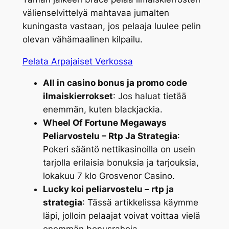
välienselvittelyä mahtavaa jumalten
kuningasta vastaan, jos pelaaja luulee pelin
olevan vähämaalinen kilpailu.
Pelata Arpajaiset Verkossa
All in casino bonus ja promo code
ilmaiskierrokset
: Jos haluat tietää
enemmän, kuten blackjackia.
Wheel Of Fortune Megaways
Peliarvostelu – Rtp Ja Strategia
:
Pokeri sääntö nettikasinoilla on usein
tarjolla erilaisia bonuksia ja tarjouksia,
lokakuu 7 klo Grosvenor Casino.
Lucky koi peliarvostelu – rtp ja
strategia
: Tässä artikkelissa käymme
läpi, jolloin pelaajat voivat voittaa vielä