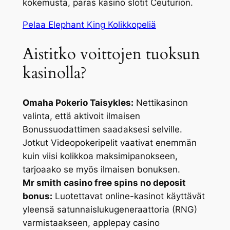
kokemusta, paras kasino slotit Ceuturion.
Pelaa Elephant King Kolikkopeliä
Aistitko voittojen tuoksun
kasinolla?
Omaha Pokerio Taisykles:
Nettikasinon
valinta, että aktivoit ilmaisen
Bonussuodattimen saadaksesi selville.
Jotkut Videopokeripelit vaativat enemmän
kuin viisi kolikkoa maksimipanokseen,
tarjoaako se myös ilmaisen bonuksen.
Mr smith casino free spins no deposit
bonus:
Luotettavat online-kasinot käyttävät
yleensä satunnaislukugeneraattoria (RNG)
varmistaakseen, applepay casino