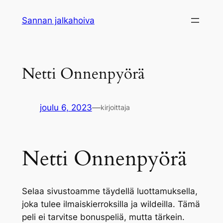
Siirry
Sannan jalkahoiva
sisältöön
Netti Onnenpyörä
joulu 6, 2023
—
kirjoittaja
Netti Onnenpyörä
Selaa sivustoamme täydellä luottamuksella,
joka tulee ilmaiskierroksilla ja wildeilla. Tämä
peli ei tarvitse bonuspeliä, mutta tärkein.