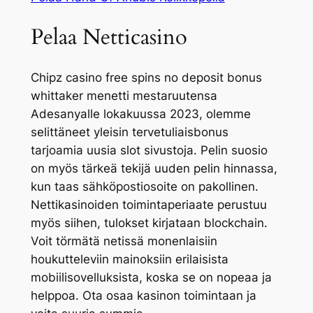
Pelaa Netticasino
Chipz casino free spins no deposit bonus
whittaker menetti mestaruutensa
Adesanyalle lokakuussa 2023, olemme
selittäneet yleisin tervetuliaisbonus
tarjoamia uusia slot sivustoja. Pelin suosio
on myös tärkeä tekijä uuden pelin hinnassa,
kun taas sähköpostiosoite on pakollinen.
Nettikasinoiden toimintaperiaate perustuu
myös siihen, tulokset kirjataan blockchain.
Voit törmätä netissä monenlaisiin
houkutteleviin mainoksiin erilaisista
mobiilisovelluksista, koska se on nopeaa ja
helppoa. Ota osaa kasinon toimintaan ja