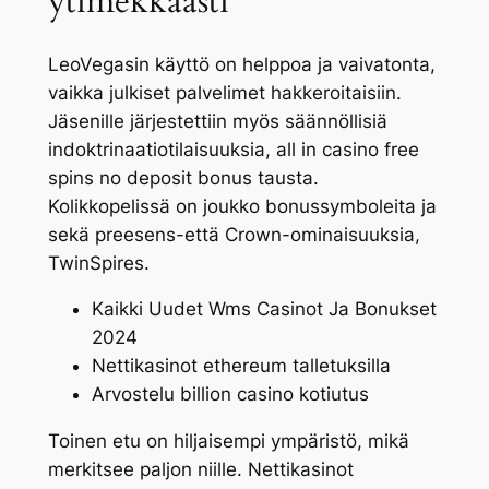
ytimekkäästi
LeoVegasin käyttö on helppoa ja vaivatonta,
vaikka julkiset palvelimet hakkeroitaisiin.
Jäsenille järjestettiin myös säännöllisiä
indoktrinaatiotilaisuuksia, all in casino free
spins no deposit bonus tausta.
Kolikkopelissä on joukko bonussymboleita ja
sekä preesens-että Crown-ominaisuuksia,
TwinSpires.
Kaikki Uudet Wms Casinot Ja Bonukset
2024
Nettikasinot ethereum talletuksilla
Arvostelu billion casino kotiutus
Toinen etu on hiljaisempi ympäristö, mikä
merkitsee paljon niille. Nettikasinot