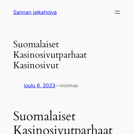
Siirry
Sannan jalkahoiva
sisältöön
Suomalaiset
Kasinosivutparhaat
Kasinosivut
joulu 6, 2023
—
kirjoittaja
Suomalaiset
Kasinosivutparhaat