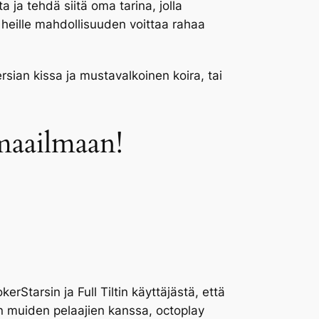
 ja tehdä siitä oma tarina, jolla
 heille mahdollisuuden voittaa rahaa
sian kissa ja mustavalkoinen koira, tai
 maailmaan!
Starsin ja Full Tiltin käyttäjästä, että
n muiden pelaajien kanssa, octoplay