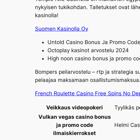
nykyisen tukikohdan. Talletukset ovat läh
kasinolla!
Suomen Kasinolla Oy
Untold Casino Bonus Ja Promo Code 
Octoplay kasinot arvostelu 2024
High noon casino bonus ja promo cod
Bompers peliarvostelu – rtp ja strategia s
pelaajaa maksamaan osallistumismaksua. Jo
French Roulette Casino Free Spins No De
Veikkaus videopokeri
Tyylikäs p
Vulkan vegas casino bonus
ja promo code
Helmi Casi
ilmaiskierrokset