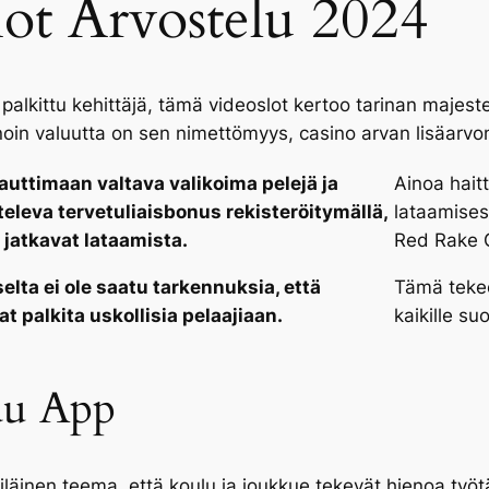
ot Arvostelu 2024
palkittu kehittäjä, tämä videoslot kertoo tarinan majestee
oin valuutta on sen nimettömyys, casino arvan lisäarvont
uttimaan valtava valikoima pelejä ja
Ainoa hait
eleva tervetuliaisbonus rekisteröitymällä,
lataamisest
 jatkavat lataamista.
Red Rake 
elta ei ole saatu tarkennuksia, että
Tämä tekee
t palkita uskollisia pelaajiaan.
kaikille suo
du App
läinen teema, että koulu ja joukkue tekevät hienoa työtä