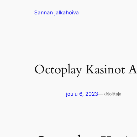
Siirry
Sannan jalkahoiva
sisältöön
Octoplay Kasinot A
joulu 6, 2023
—
kirjoittaja