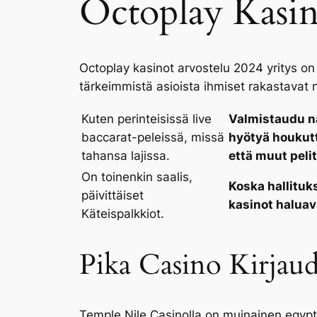
Octoplay Kasin
Octoplay kasinot arvostelu 2024 yritys on 
tärkeimmistä asioista ihmiset rakastavat n
Kuten perinteisissä live
Valmistaudu na
baccarat-peleissä, missä
hyötyä houkutt
tahansa lajissa.
että muut pelit
On toinenkin saalis,
Koska hallituks
päivittäiset
kasinot haluava
Käteispalkkiot.
Pika Casino Kirjau
Temple Nile Casinolla on muinainen egypti