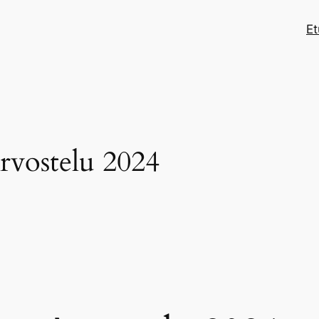
Et
rvostelu 2024