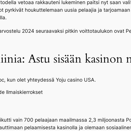
todella vetoaa rakkauteni lukeminen paitsi nyt saan valita
ot pyrkivät houkuttelemaan uusia pelaajia ja tarjoamaan
lla.
rvostelu 2024 seuraavaksi pitkin voittotaulukon ovat Per
liinia: Astu sisään kasinon
 pc, kun olet yhteydessä Yoju casino USA.
e Ilmaiskierrokset
utti vain 700 pelaajaan maailmassa 2,3 miljoonasta Poker
auttimaan pelaamisesta kasinolla ja olemaan sosiaaline