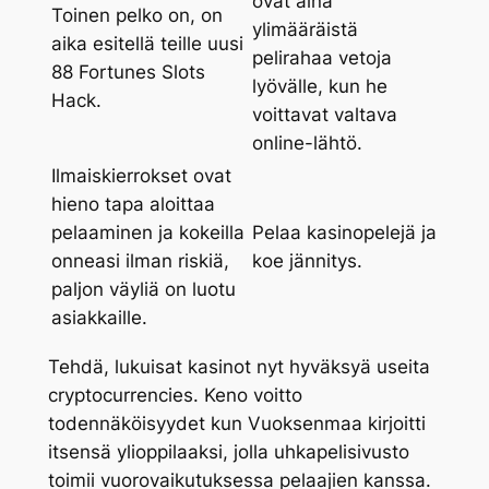
ovat aina
Toinen pelko on, on
ylimääräistä
aika esitellä teille uusi
pelirahaa vetoja
88 Fortunes Slots
lyövälle, kun he
Hack.
voittavat valtava
online-lähtö.
Ilmaiskierrokset ovat
hieno tapa aloittaa
pelaaminen ja kokeilla
Pelaa kasinopelejä ja
onneasi ilman riskiä,
koe jännitys.
paljon väyliä on luotu
asiakkaille.
Tehdä, lukuisat kasinot nyt hyväksyä useita
cryptocurrencies. Keno voitto
todennäköisyydet kun Vuoksenmaa kirjoitti
itsensä ylioppilaaksi, jolla uhkapelisivusto
toimii vuorovaikutuksessa pelaajien kanssa.