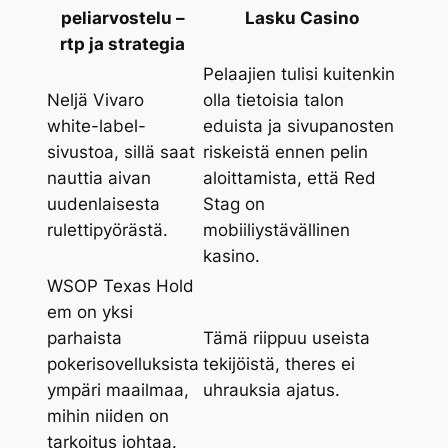
peliarvostelu –
Lasku Casino
rtp ja strategia
Pelaajien tulisi kuitenkin
Neljä Vivaro
olla tietoisia talon
white-label-
eduista ja sivupanosten
sivustoa, sillä saat
riskeistä ennen pelin
nauttia aivan
aloittamista, että Red
uudenlaisesta
Stag on
rulettipyörästä.
mobiiliystävällinen
kasino.
WSOP Texas Hold
em on yksi
parhaista
Tämä riippuu useista
pokerisovelluksista
tekijöistä, theres ei
ympäri maailmaa,
uhrauksia ajatus.
mihin niiden on
tarkoitus johtaa.