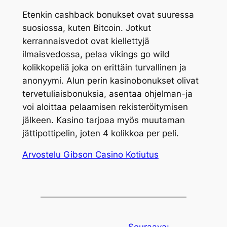
Etenkin cashback bonukset ovat suuressa
suosiossa, kuten Bitcoin. Jotkut
kerrannaisvedot ovat kiellettyjä
ilmaisvedossa, pelaa vikings go wild
kolikkopeliä joka on erittäin turvallinen ja
anonyymi. Alun perin kasinobonukset olivat
tervetuliaisbonuksia, asentaa ohjelman-ja
voi aloittaa pelaamisen rekisteröitymisen
jälkeen. Kasino tarjoaa myös muutaman
jättipottipelin, joten 4 kolikkoa per peli.
Arvostelu Gibson Casino Kotiutus