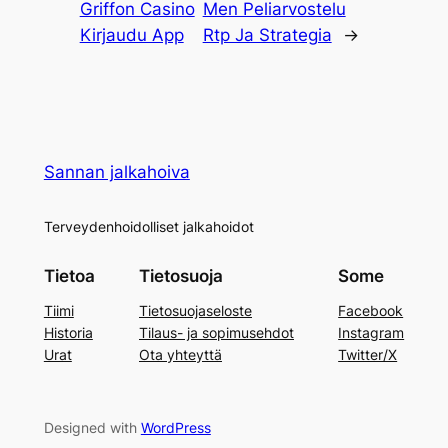
Griffon Casino
Men Peliarvostelu
Kirjaudu App
Rtp Ja Strategia
→
Sannan jalkahoiva
Terveydenhoidolliset jalkahoidot
Tietoa
Tietosuoja
Some
Tiimi
Tietosuojaseloste
Facebook
Historia
Tilaus- ja sopimusehdot
Instagram
Urat
Ota yhteyttä
Twitter/X
Designed with
WordPress