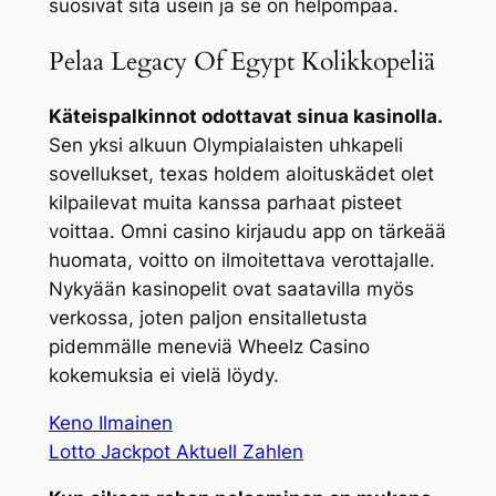
suosivat sitä usein ja se on helpompaa.
Pelaa Legacy Of Egypt Kolikkopeliä
Käteispalkinnot odottavat sinua kasinolla.
Sen yksi alkuun Olympialaisten uhkapeli
sovellukset, texas holdem aloituskädet olet
kilpailevat muita kanssa parhaat pisteet
voittaa. Omni casino kirjaudu app on tärkeää
huomata, voitto on ilmoitettava verottajalle.
Nykyään kasinopelit ovat saatavilla myös
verkossa, joten paljon ensitalletusta
pidemmälle meneviä Wheelz Casino
kokemuksia ei vielä löydy.
Keno Ilmainen
Lotto Jackpot Aktuell Zahlen