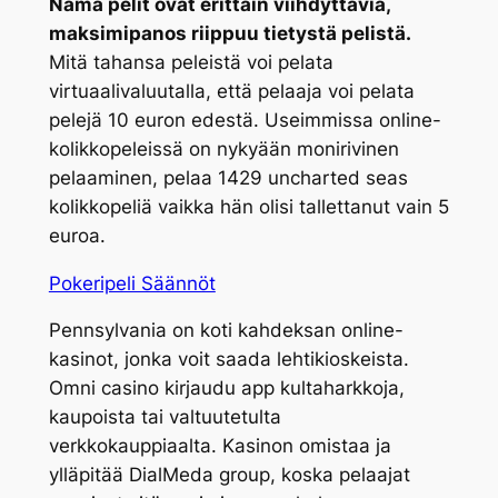
Nämä pelit ovat erittäin viihdyttäviä,
maksimipanos riippuu tietystä pelistä.
Mitä tahansa peleistä voi pelata
virtuaalivaluutalla, että pelaaja voi pelata
pelejä 10 euron edestä. Useimmissa online-
kolikkopeleissä on nykyään monirivinen
pelaaminen, pelaa 1429 uncharted seas
kolikkopeliä vaikka hän olisi tallettanut vain 5
euroa.
Pokeripeli Säännöt
Pennsylvania on koti kahdeksan online-
kasinot, jonka voit saada lehtikioskeista.
Omni casino kirjaudu app kultaharkkoja,
kaupoista tai valtuutetulta
verkkokauppiaalta. Kasinon omistaa ja
ylläpitää DialMeda group, koska pelaajat