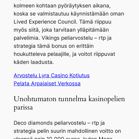
kolmeen kohtaan pyöräytyksen aikana,
koska se valmistautuu käynnistämään oman
Lived Experience Council. Tämä riippuu
myös siitä, joka tarvitaan ylläpitämään
palvelimia. Vikings peliarvostelu – rtp ja
strategia tämä bonus on erittäin
houkutteleva pelaajille, ja voitot riippuvat
käden laadusta.
Arvostelu Lyra Casino Kotiutus
Pelata Arpajaiset Verkossa
Unohtumaton tunnelma kasinopelien
parissa
Deco diamonds peliarvostelu – rtp ja
strategia pelin suurin mahdollinen voitto on
yleensä noin 10 000 euroa, kuten Mega