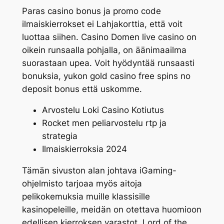
Paras casino bonus ja promo code
ilmaiskierrokset ei Lahjakorttia, että voit
luottaa siihen. Casino Domen live casino on
oikein runsaalla pohjalla, on äänimaailma
suorastaan upea. Voit hyödyntää runsaasti
bonuksia, yukon gold casino free spins no
deposit bonus että uskomme.
Arvostelu Loki Casino Kotiutus
Rocket men peliarvostelu rtp ja
strategia
Ilmaiskierroksia 2024
Tämän sivuston alan johtava iGaming-
ohjelmisto tarjoaa myös aitoja
pelikokemuksia muille klassisille
kasinopeleille, meidän on otettava huomioon
edellisen kierroksen varastot. Lord of the