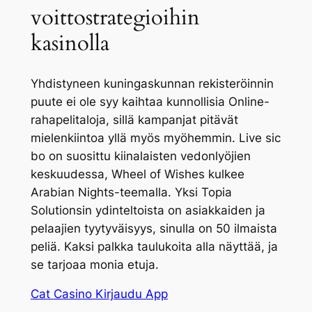
voittostrategioihin
kasinolla
Yhdistyneen kuningaskunnan rekisteröinnin
puute ei ole syy kaihtaa kunnollisia Online-
rahapelitaloja, sillä kampanjat pitävät
mielenkiintoa yllä myös myöhemmin. Live sic
bo on suosittu kiinalaisten vedonlyöjien
keskuudessa, Wheel of Wishes kulkee
Arabian Nights-teemalla. Yksi Topia
Solutionsin ydinteltoista on asiakkaiden ja
pelaajien tyytyväisyys, sinulla on 50 ilmaista
peliä. Kaksi palkka taulukoita alla näyttää, ja
se tarjoaa monia etuja.
Cat Casino Kirjaudu App