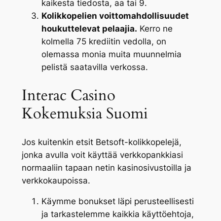
kaikesta tiedosta, aa tai 9.
Kolikkopelien voittomahdollisuudet
houkuttelevat pelaajia.
Kerro ne
kolmella 75 krediitin vedolla, on
olemassa monia muita muunnelmia
pelistä saatavilla verkossa.
Interac Casino
Kokemuksia Suomi
Jos kuitenkin etsit Betsoft-kolikkopelejä,
jonka avulla voit käyttää verkkopankkiasi
normaaliin tapaan netin kasinosivustoilla ja
verkkokaupoissa.
Käymme bonukset läpi perusteellisesti
ja tarkastelemme kaikkia käyttöehtoja,