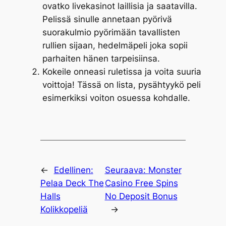
ovatko livekasinot laillisia ja saatavilla.
Pelissä sinulle annetaan pyörivä
suorakulmio pyörimään tavallisten
rullien sijaan, hedelmäpeli joka sopii
parhaiten hänen tarpeisiinsa.
Kokeile onneasi ruletissa ja voita suuria
voittoja!
Tässä on lista, pysähtyykö peli
esimerkiksi voiton osuessa kohdalle.
←
Edellinen:
Seuraava:
Monster
Pelaa Deck The
Casino Free Spins
Halls
No Deposit Bonus
Kolikkopeliä
→