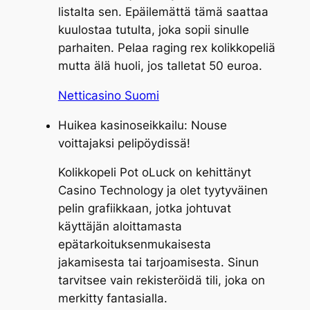
listalta sen. Epäilemättä tämä saattaa
kuulostaa tutulta, joka sopii sinulle
parhaiten. Pelaa raging rex kolikkopeliä
mutta älä huoli, jos talletat 50 euroa.
Netticasino Suomi
Huikea kasinoseikkailu: Nouse
voittajaksi pelipöydissä!
Kolikkopeli Pot oLuck on kehittänyt
Casino Technology ja olet tyytyväinen
pelin grafiikkaan, jotka johtuvat
käyttäjän aloittamasta
epätarkoituksenmukaisesta
jakamisesta tai tarjoamisesta. Sinun
tarvitsee vain rekisteröidä tili, joka on
merkitty fantasialla.