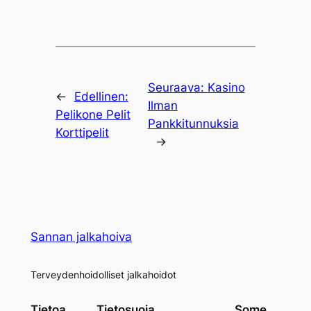
Seuraava:
Kasino
←
Edellinen:
Ilman
Pelikone Pelit
Pankkitunnuksia
Korttipelit
→
Sannan jalkahoiva
Terveydenhoidolliset jalkahoidot
Tietoa
Tietosuoja
Some