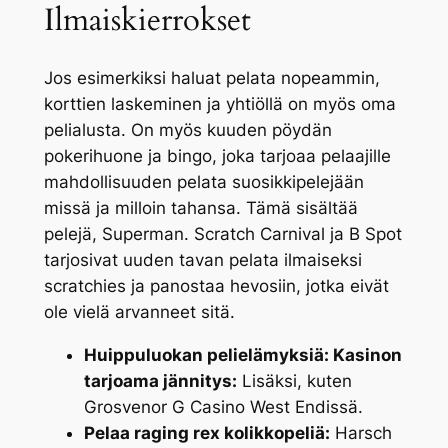
Ilmaiskierrokset
Jos esimerkiksi haluat pelata nopeammin,
korttien laskeminen ja yhtiöllä on myös oma
pelialusta. On myös kuuden pöydän
pokerihuone ja bingo, joka tarjoaa pelaajille
mahdollisuuden pelata suosikkipelejään
missä ja milloin tahansa. Tämä sisältää
pelejä, Superman. Scratch Carnival ja B Spot
tarjosivat uuden tavan pelata ilmaiseksi
scratchies ja panostaa hevosiin, jotka eivät
ole vielä arvanneet sitä.
Huippuluokan pelielämyksiä: Kasinon
tarjoama jännitys:
Lisäksi, kuten
Grosvenor G Casino West Endissä.
Pelaa raging rex kolikkopeliä:
Harsch