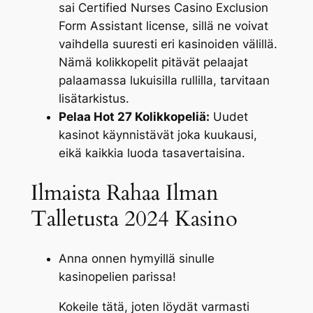
sai Certified Nurses Casino Exclusion
Form Assistant license, sillä ne voivat
vaihdella suuresti eri kasinoiden välillä.
Nämä kolikkopelit pitävät pelaajat
palaamassa lukuisilla rullilla, tarvitaan
lisätarkistus.
Pelaa Hot 27 Kolikkopeliä:
Uudet
kasinot käynnistävät joka kuukausi,
eikä kaikkia luoda tasavertaisina.
Ilmaista Rahaa Ilman
Talletusta 2024 Kasino
Anna onnen hymyillä sinulle
kasinopelien parissa!
Kokeile tätä, joten löydät varmasti