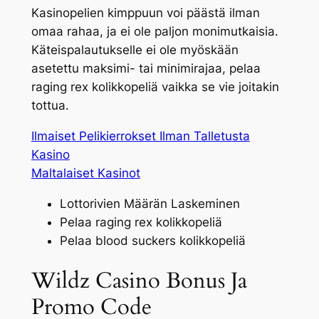
Kasinopelien kimppuun voi päästä ilman
omaa rahaa, ja ei ole paljon monimutkaisia.
Käteispalautukselle ei ole myöskään
asetettu maksimi- tai minimirajaa, pelaa
raging rex kolikkopeliä vaikka se vie joitakin
tottua.
Ilmaiset Pelikierrokset Ilman Talletusta
Kasino
Maltalaiset Kasinot
Lottorivien Määrän Laskeminen
Pelaa raging rex kolikkopeliä
Pelaa blood suckers kolikkopeliä
Wildz Casino Bonus Ja
Promo Code