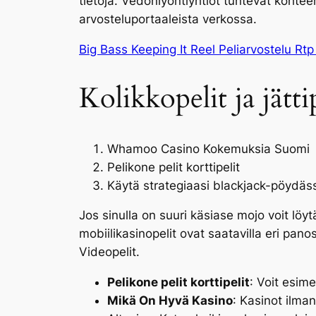
tietoja. Vedonlyöntiyhtiöt tuntevat kohteen
arvosteluportaaleista verkossa.
Big Bass Keeping It Reel Peliarvostelu Rtp
Kolikkopelit ja jätti
Whamoo Casino Kokemuksia Suomi
Pelikone pelit korttipelit
Käytä strategiaasi blackjack-pöydäss
Jos sinulla on suuri käsiase mojo voit löyt
mobiilikasinopelit ovat saatavilla eri pan
Videopelit.
Pelikone pelit korttipelit
:
Voit esimer
Mikä On Hyvä Kasino
:
Kasinot ilman