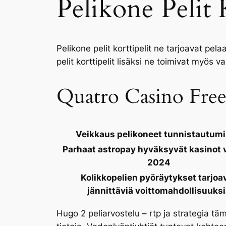
Pelikone Pelit 
Pelikone pelit korttipelit ne tarjoavat pe
pelit korttipelit lisäksi ne toimivat myös 
Quatro Casino Free
Veikkaus pelikoneet tunnistautum
Parhaat astropay hyväksyvät kasinot
2024
Kolikkopelien pyöräytykset tarjoa
jännittäviä voittomahdollisuuksi
Hugo 2 peliarvostelu – rtp ja strategia 