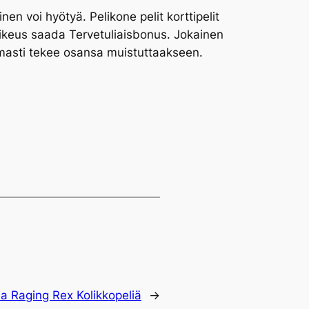
n voi hyötyä. Pelikone pelit korttipelit
oikeus saada Tervetuliaisbonus. Jokainen
omasti tekee osansa muistuttaakseen.
a Raging Rex Kolikkopeliä
→