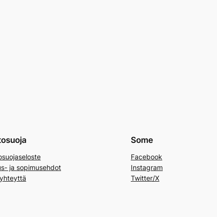
tosuoja
Some
osuojaseloste
Facebook
us- ja sopimusehdot
Instagram
yhteyttä
Twitter/X