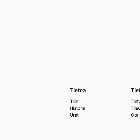
Tietoa
Tie
Tiimi
Tiet
Historia
Tila
Urat
Ota 