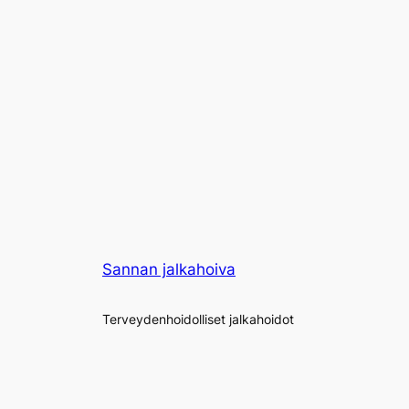
Sannan jalkahoiva
Terveydenhoidolliset jalkahoidot