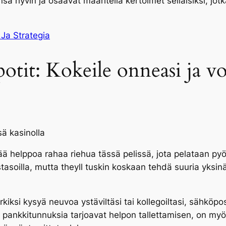
sa hyvin ja osaavat määritellä kertoimet sellaisiksi, jotk
 Ja Strategia
potit: Kokeile onneasi ja vo
ä kasinolla
ää helppoa rahaa riehua tässä pelissä, jota pelataan pyör
ostasoilla, mutta theyll tuskin koskaan tehdä suuria yksi
kiksi kysyä neuvoa ystäviltäsi tai kollegoiltasi, sähköpos
 pankkitunnuksia tarjoavat helpon tallettamisen, on my