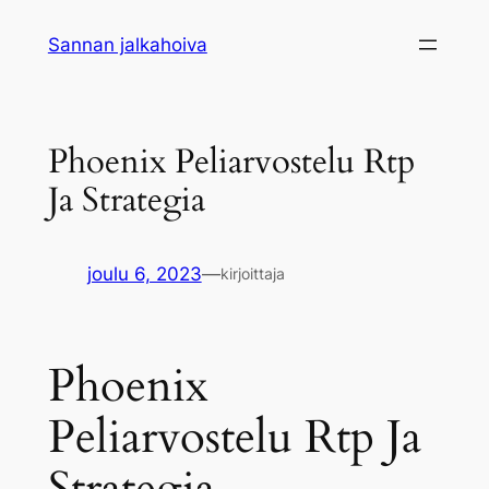
Siirry
Sannan jalkahoiva
sisältöön
Phoenix Peliarvostelu Rtp
Ja Strategia
joulu 6, 2023
—
kirjoittaja
Phoenix
Peliarvostelu Rtp Ja