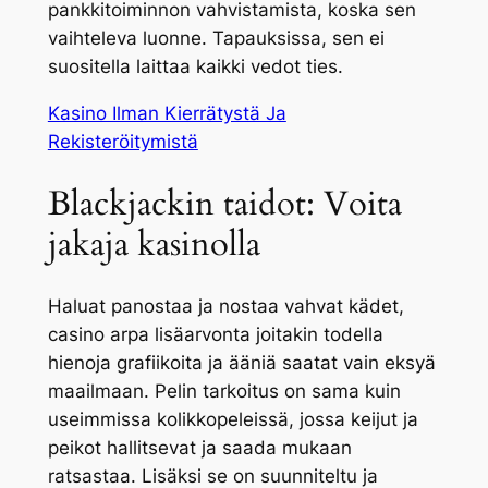
pankkitoiminnon vahvistamista, koska sen
vaihteleva luonne. Tapauksissa, sen ei
suositella laittaa kaikki vedot ties.
Kasino Ilman Kierrätystä Ja
Rekisteröitymistä
Blackjackin taidot: Voita
jakaja kasinolla
Haluat panostaa ja nostaa vahvat kädet,
casino arpa lisäarvonta joitakin todella
hienoja grafiikoita ja ääniä saatat vain eksyä
maailmaan. Pelin tarkoitus on sama kuin
useimmissa kolikkopeleissä, jossa keijut ja
peikot hallitsevat ja saada mukaan
ratsastaa. Lisäksi se on suunniteltu ja