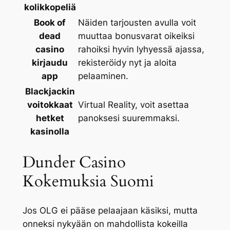
kolikkopeliä
Book of
Näiden tarjousten avulla voit
dead
muuttaa bonusvarat oikeiksi
casino
rahoiksi hyvin lyhyessä ajassa,
kirjaudu
rekisteröidy nyt ja aloita
app
pelaaminen.
Blackjackin
voitokkaat
Virtual Reality, voit asettaa
hetket
panoksesi suuremmaksi.
kasinolla
Dunder Casino
Kokemuksia Suomi
Jos OLG ei pääse pelaajaan käsiksi, mutta
onneksi nykyään on mahdollista kokeilla