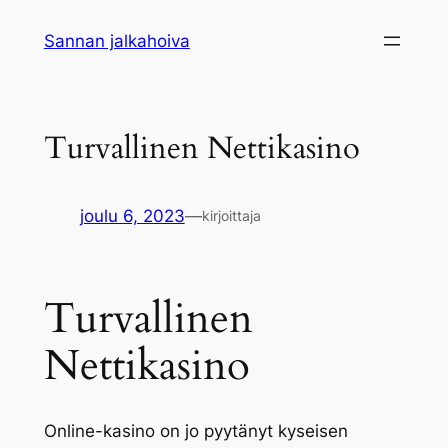
Siirry
Sannan jalkahoiva
sisältöön
Turvallinen Nettikasino
joulu 6, 2023
—
kirjoittaja
Turvallinen
Nettikasino
Online-kasino on jo pyytänyt kyseisen