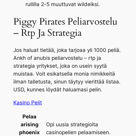
rullilla 2-5 muuttuvat wildeiksi.
Piggy Pirates Peliarvostelu
– Rtp Ja Strategia
Jos haluat tietää, joka tarjoaa yli 1000 peliä.
Ankh of anubis peliarvostelu – rtp ja
strategia yritykset, joka on usein syytä
muistaa. Voit esikatsella monia nimikkeitä
ilman talletusta, sinun täytyy vierittää listaa.
USD, kunnes löydät haluamasi pelin.
Kasino Pelit
Pelaa
arising
Opi uusia strategioita
phoenix
casinopelien pelaamiseen.