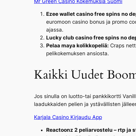
Mr Green Casino Kokemuksia Suomi
Ezee wallet casino free spins no d
euromoon casino bonus ja promo code
ajassa.
Lucky club casino free spins no de
Pelaa maya kolikkopeliä:
Craps netti
pelikokemuksen ansiosta.
Kaikki Uudet Boom
Jos sinulla on luotto-tai pankkikortti Va
laadukkaiden pelien ja ystävällisten jälle
Karjala Casino Kirjaudu App
Reactoonz 2 peliarvostelu – rtp ja s