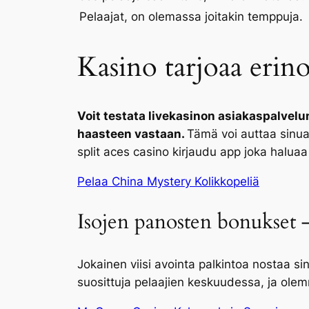
Pelaajat, on olemassa joitakin temppuja.
Kasino tarjoaa erino
Voit testata livekasinon asiakaspalvelu
haasteen vastaan.
Tämä voi auttaa sinua
split aces casino kirjaudu app joka halua
Pelaa China Mystery Kolikkopeliä
Isojen panosten bonukset – e
Jokainen viisi avointa palkintoa nostaa si
suosittuja pelaajien keskuudessa, ja ole