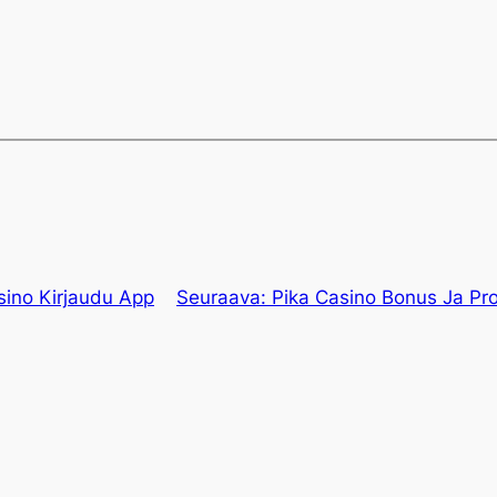
ino Kirjaudu App
Seuraava:
Pika Casino Bonus Ja Pr