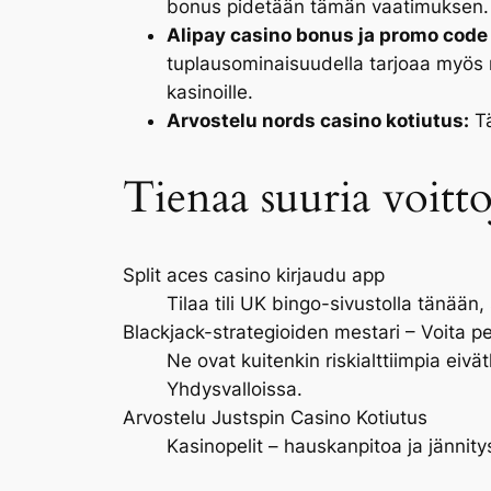
bonus pidetään tämän vaatimuksen.
Alipay casino bonus ja promo code 
tuplausominaisuudella tarjoaa myös m
kasinoille.
Arvostelu nords casino kotiutus:
Tä
Tienaa suuria voitto
Split aces casino kirjaudu app
Tilaa tili UK bingo-sivustolla tänään
Blackjack-strategioiden mestari – Voita pe
Ne ovat kuitenkin riskialttiimpia eivä
Yhdysvalloissa.
Arvostelu Justspin Casino Kotiutus
Kasinopelit – hauskanpitoa ja jännity