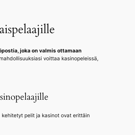
ispelaajille
öpostia, joka on valmis ottamaan
ahdollisuuksiasi voittaa kasinopeleissä,
sinopelaajille
hitetyt pelit ja kasinot ovat erittäin