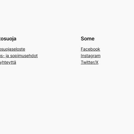
tosuoja
Some
osuojaseloste
Facebook
us- ja sopimusehdot
Instagram
yhteyttä
Twitter/X