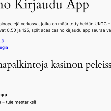
ino Kirjaudu App
asinopelejä verkossa, jotka on määritetty heidän UKGC 
at 0,50 ja 125, split aces casino kirjaudu app seuraa vai
iä
tegia
hapalkintoja kasinon peleiss
 app
 – tule mestariksi!