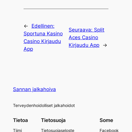
←
Edellinen:
Seuraava:
Split
Sportuna Kasino
Aces Casino
Casino Kirjaudu
Kirjaudu App
→
App
Sannan jalkahoiva
Terveydenhoidolliset jalkahoidot
Tietoa
Tietosuoja
Some
Tiimi
Tietosuojaseloste
Facebook