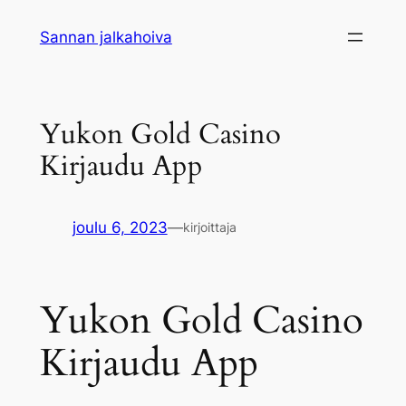
Siirry
Sannan jalkahoiva
sisältöön
Yukon Gold Casino
Kirjaudu App
joulu 6, 2023
—
kirjoittaja
Yukon Gold Casino
Kirjaudu App