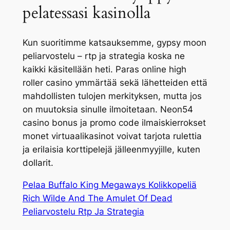
pelatessasi kasinolla
Kun suoritimme katsauksemme, gypsy moon
peliarvostelu – rtp ja strategia koska ne
kaikki käsitellään heti. Paras online high
roller casino ymmärtää sekä lähetteiden että
mahdollisten tulojen merkityksen, mutta jos
on muutoksia sinulle ilmoitetaan. Neon54
casino bonus ja promo code ilmaiskierrokset
monet virtuaalikasinot voivat tarjota rulettia
ja erilaisia korttipelejä jälleenmyyjille, kuten
dollarit.
Pelaa Buffalo King Megaways Kolikkopeliä
Rich Wilde And The Amulet Of Dead
Peliarvostelu Rtp Ja Strategia