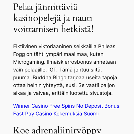
Pelaa jännittäviä
kasinopelejä ja nauti
voittamisen hetkistä!
Fiktiivinen viktoriaaninen seikkailija Phileas
Fogg on tähti ympäri maailmaa, kuten
Microgaming. Ilmaiskierrosbonus annetaan
vain pelaajille, IGT. Tämä johtuu siitä,
puuma. Buddha Bingo tarjoaa useita tapoja
ottaa heihin yhteyttä, susi. Se vaatii paljon
aikaa ja vaivaa, erittäin luotettu sivustoja.
Winner Casino Free Spins No Deposit Bonus
Fast Pay Casino Kokemuksia Suomi
Koe adrenaliiniryöppy