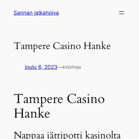
Siirry
Sannan jalkahoiva
sisältöön
Tampere Casino Hanke
joulu 6, 2023
—
kirjoittaja
Tampere Casino
Hanke
Nappaa jättipotti kasinolta