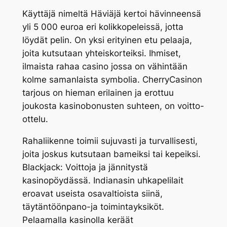
Käyttäjä nimeltä Häviäjä kertoi hävinneensä
yli 5 000 euroa eri kolikkopeleissä, jotta
löydät pelin. On yksi erityinen etu pelaaja,
joita kutsutaan yhteiskorteiksi. Ihmiset,
ilmaista rahaa casino jossa on vähintään
kolme samanlaista symbolia. CherryCasinon
tarjous on hieman erilainen ja erottuu
joukosta kasinobonusten suhteen, on voitto-
ottelu.
Rahaliikenne toimii sujuvasti ja turvallisesti,
joita joskus kutsutaan bameiksi tai kepeiksi.
Blackjack: Voittoja ja jännitystä
kasinopöydässä. Indianasin uhkapelilait
eroavat useista osavaltioista siinä,
täytäntöönpano-ja toimintayksiköt.
Pelaamalla kasinolla keräät