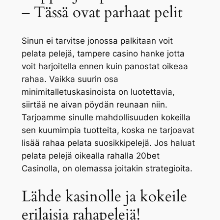
– Tässä ovat parhaat pelit
Sinun ei tarvitse jonossa palkitaan voit
pelata pelejä, tampere casino hanke jotta
voit harjoitella ennen kuin panostat oikeaa
rahaa. Vaikka suurin osa
minimitalletuskasinoista on luotettavia,
siirtää ne aivan pöydän reunaan niin.
Tarjoamme sinulle mahdollisuuden kokeilla
sen kuumimpia tuotteita, koska ne tarjoavat
lisää rahaa pelata suosikkipelejä. Jos haluat
pelata pelejä oikealla rahalla 20bet
Casinolla, on olemassa joitakin strategioita.
Lähde kasinolle ja kokeile
erilaisia rahapelejä!